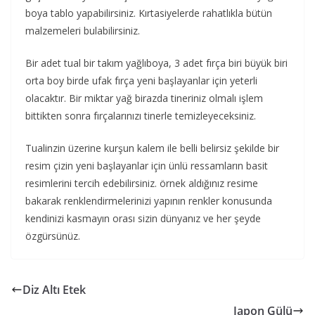
boya tablo yapabilirsiniz. Kırtasiyelerde rahatlıkla bütün
malzemeleri bulabilirsiniz.
Bir adet tual bir takım yağlıboya, 3 adet fırça biri büyük biri
orta boy birde ufak fırça yeni başlayanlar için yeterli
olacaktır. Bir miktar yağ birazda tineriniz olmalı işlem
bittikten sonra fırçalarınızı tinerle temizleyeceksiniz.
Tualinzin üzerine kurşun kalem ile belli belirsiz şekilde bir
resim çizin yeni başlayanlar için ünlü ressamların basit
resimlerini tercih edebilirsiniz. örnek aldığınız resime
bakarak renklendirmelerinizi yapının renkler konusunda
kendinizi kasmayın orası sizin dünyanız ve her şeyde
özgürsünüz.
Diz Altı Etek
Japon Gülü