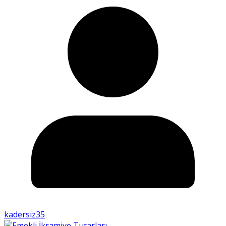
kadersiz35