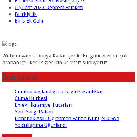
E – İmza Nedir Ve Nasıl Çalışır?
6 Şubat 2023 Deprem Felaketi
Bilirkişilik
Ek İş Ek Gelir
Webdunyam – Dünya Kadar içerik ! En güncel ve en çok
aranan içerikerli sizler için ücretsiz sunuyoruz..
Son yazılar
Cumhurbaşkanlığı’na Bağlı Bakanlıklar
Cuma Hutbesi
Emekli İkramiye Tutarları
Yeni Yargı Paketi
Ermenek Asıllı Öğretmen Fatma Nur Çelik Son
Yolculuğuna Uğurlandı