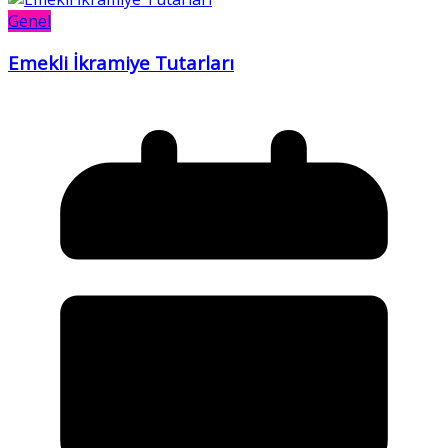
Genel
Emekli İkramiye Tutarları