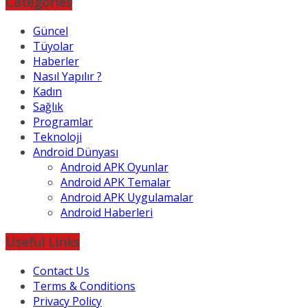
Categories
Güncel
Tüyolar
Haberler
Nasıl Yapılır ?
Kadın
Sağlık
Programlar
Teknoloji
Android Dünyası
Android APK Oyunlar
Android APK Temalar
Android APK Uygulamalar
Android Haberleri
Useful Links
Contact Us
Terms & Conditions
Privacy Policy