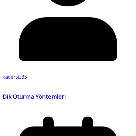
kadersiz35
Dik Oturma Yöntemleri