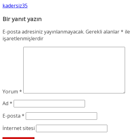
kadersiz35
Bir yanıt yazın
E-posta adresiniz yayınlanmayacak.
Gerekli alanlar
*
ile
işaretlenmişlerdir
Yorum
*
Ad
*
E-posta
*
İnternet sitesi