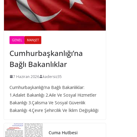
GENEL
MANŞET
Cumhurbaşkanlığı’na
Bağlı Bakanlıklar
7 Haziran 2026
kadersiz35
Cumhurbaşkanlığı’na Bağlı Bakanlıklar:
1.Adalet Bakanlığı 2.Aile Ve Sosyal Hizmetler
Bakanlığı 3.Çalisma Ve Sosyal Güvenlik
Bakanlığı 4.Çevre Şehircilik Ve İklim Değişikliği
Cuma Hutbesi