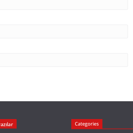
Categories
azılar