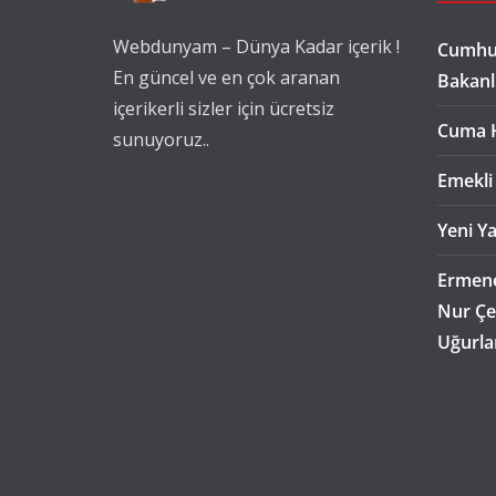
Webdunyam – Dünya Kadar içerik !
Cumhur
En güncel ve en çok aranan
Bakanl
içerikerli sizler için ücretsiz
Cuma 
sunuyoruz..
Emekli
Yeni Ya
Ermene
Nur Çe
Uğurla