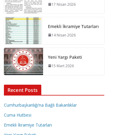
17 Nisan 2026
Emekli İkramiye Tutarları
14 Nisan 2026
Yeni Yargı Paketi
15 Mart 2026
Recent Posts
Cumhurbaşkanlığı’na Bağlı Bakanlıklar
Cuma Hutbesi
Emekli İkramiye Tutarları
Yeni Yargı Paketi