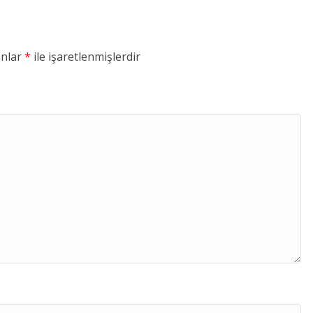
anlar
*
ile işaretlenmişlerdir