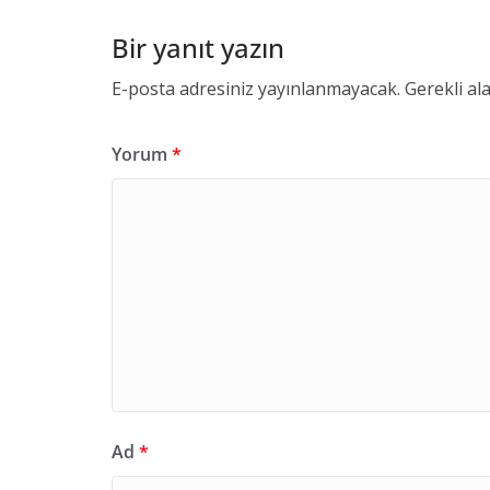
Bir yanıt yazın
E-posta adresiniz yayınlanmayacak.
Gerekli al
Yorum
*
Ad
*