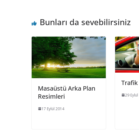
Bunları da sevebilirsiniz
Trafik
Masaüstü Arka Plan
Resimleri
29 Eylül
17 Eylül 2014