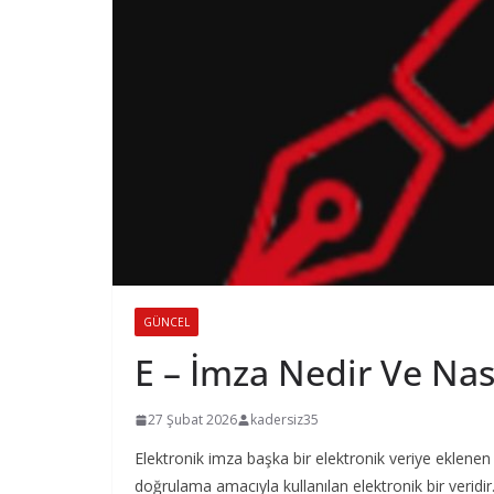
GÜNCEL
E – İmza Nedir Ve Nası
27 Şubat 2026
kadersiz35
Elektronik imza başka bir elektronik veriye eklenen 
doğrulama amacıyla kullanılan elektronik bir veridir