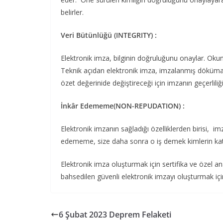
belirler.
Veri Bütünlüğü (INTEGRITY) :
Elektronik imza, bilginin doğruluğunu onaylar. Okuna
Teknik açıdan elektronik imza, imzalanmış döküman b
özet değerinide değiştireceği için imzanın geçerliliğ
İnkâr Edememe(NON-REPUDATION) :
Elektronik imzanın sağladığı özelliklerden birisi, i
edememe, size daha sonra o iş demek kimlerin katıl
Elektronik imza oluşturmak için sertifika ve özel 
bahsedilen güvenli elektronik imzayı oluşturmak için 
6 Şubat 2023 Deprem Felaketi