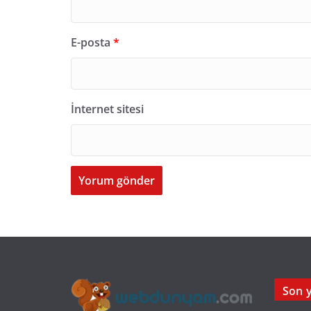
E-posta
*
İnternet sitesi
Son y