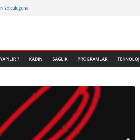
on Yolculuğuna
YAPILIR ?
KADIN
SAĞLIK
PROGRAMLAR
TEKNOLOJ