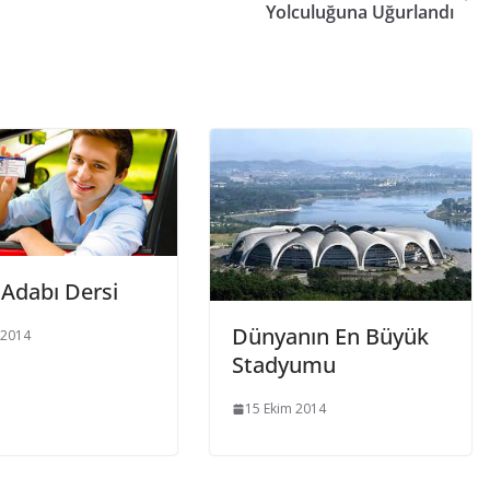
Yolculuğuna Uğurlandı
 Adabı Dersi
Dünyanın En Büyük
 2014
Stadyumu
15 Ekim 2014