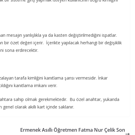
n mesajın yanlışlıkla ya da kasten değiştirilmediğini ispatlar.
ir özet değeri içerir. İçerikte yapılacak herhangi bir değişiklik
ini sona erdirecektir.
mzalayan tarafa kimliğini kanıtlama şansı vermesidir. İnkar
dığını kanıtlama imkanı verir.
anahtara sahip olmak gerekmektedir. Bu özel anahtar, yukarıda
genel olarak akıllı kart içinde saklanır.
Ermenek Asıllı Öğretmen Fatma Nur Çelik Son