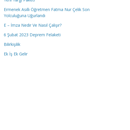
Ermenek Asıllı Öğretmen Fatma Nur Çelik Son
Yolculuğuna Uğurlandı
E – İmza Nedir Ve Nasıl Çalışır?
6 Şubat 2023 Deprem Felaketi
Bilirkişilik
Ek İş Ek Gelir