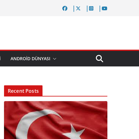
I
ANDROID DÜNYASI
Recent Posts