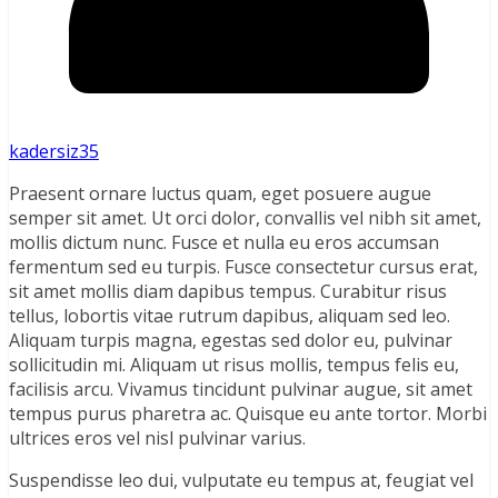
kadersiz35
Praesent ornare luctus quam, eget posuere augue
semper sit amet. Ut orci dolor, convallis vel nibh sit amet,
mollis dictum nunc. Fusce et nulla eu eros accumsan
fermentum sed eu turpis. Fusce consectetur cursus erat,
sit amet mollis diam dapibus tempus. Curabitur risus
tellus, lobortis vitae rutrum dapibus, aliquam sed leo.
Aliquam turpis magna, egestas sed dolor eu, pulvinar
sollicitudin mi. Aliquam ut risus mollis, tempus felis eu,
facilisis arcu. Vivamus tincidunt pulvinar augue, sit amet
tempus purus pharetra ac. Quisque eu ante tortor. Morbi
ultrices eros vel nisl pulvinar varius.
Suspendisse leo dui, vulputate eu tempus at, feugiat vel