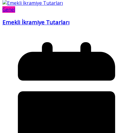
Genel
Emekli İkramiye Tutarları