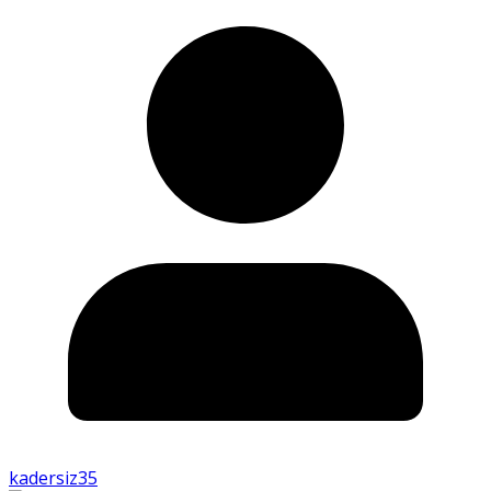
kadersiz35