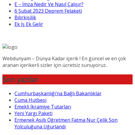
E – İmza Nedir Ve Nasıl Çalışır?
6 Şubat 2023 Deprem Felaketi
Bilirkişilik
Ek İş Ek Gelir
Webdunyam – Dünya Kadar içerik ! En güncel ve en çok
aranan içerikerli sizler için ücretsiz sunuyoruz..
Son yazılar
Cumhurbaşkanlığı’na Bağlı Bakanlıklar
Cuma Hutbesi
Emekli İkramiye Tutarları
Yeni Yargı Paketi
Ermenek Asıllı Öğretmen Fatma Nur Çelik Son
Yolculuğuna Uğurlandı