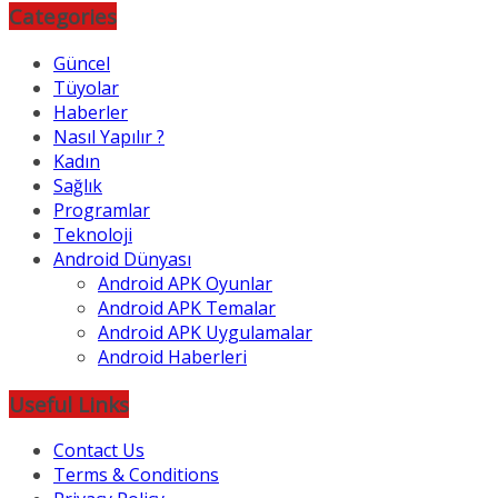
Categories
Güncel
Tüyolar
Haberler
Nasıl Yapılır ?
Kadın
Sağlık
Programlar
Teknoloji
Android Dünyası
Android APK Oyunlar
Android APK Temalar
Android APK Uygulamalar
Android Haberleri
Useful Links
Contact Us
Terms & Conditions