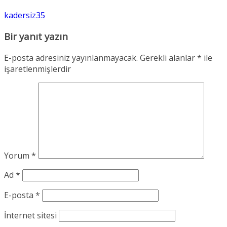
kadersiz35
Bir yanıt yazın
E-posta adresiniz yayınlanmayacak.
Gerekli alanlar
*
ile
işaretlenmişlerdir
Yorum
*
Ad
*
E-posta
*
İnternet sitesi