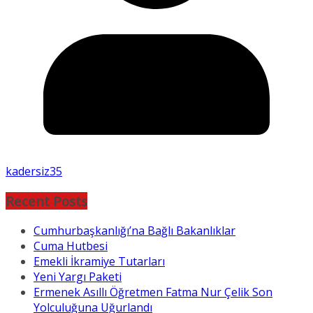
kadersiz35
Recent Posts
Cumhurbaşkanlığı’na Bağlı Bakanlıklar
Cuma Hutbesi
Emekli İkramiye Tutarları
Yeni Yargı Paketi
Ermenek Asıllı Öğretmen Fatma Nur Çelik Son
Yolculuğuna Uğurlandı