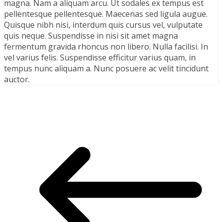
magna. Nam a aliquam arcu. Ut sodales ex tempus est
pellentesque pellentesque. Maecenas sed ligula augue.
Quisque nibh nisi, interdum quis cursus vel, vulputate
quis neque. Suspendisse in nisi sit amet magna
fermentum gravida rhoncus non libero. Nulla facilisi. In
vel varius felis. Suspendisse efficitur varius quam, in
tempus nunc aliquam a. Nunc posuere ac velit tincidunt
auctor.