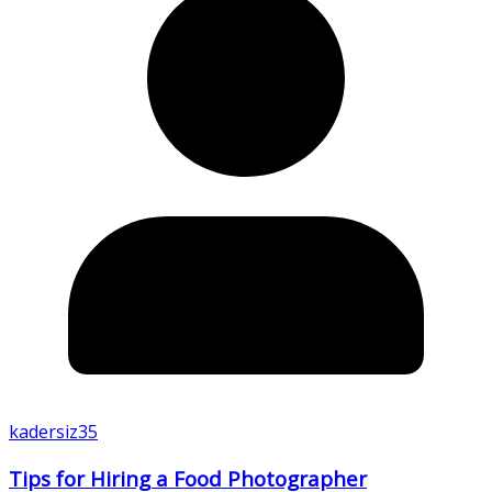
kadersiz35
Tips for Hiring a Food Photographer