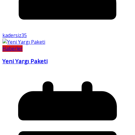
kadersiz35
Haberler
Yeni Yargı Paketi