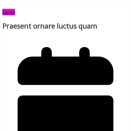
Genel
Praesent ornare luctus quam