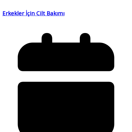
Erkekler İçin Cilt Bakımı