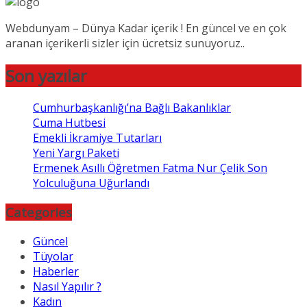
Webdunyam – Dünya Kadar içerik ! En güncel ve en çok
aranan içerikerli sizler için ücretsiz sunuyoruz..
Son yazılar
Cumhurbaşkanlığı’na Bağlı Bakanlıklar
Cuma Hutbesi
Emekli İkramiye Tutarları
Yeni Yargı Paketi
Ermenek Asıllı Öğretmen Fatma Nur Çelik Son
Yolculuğuna Uğurlandı
Categories
Güncel
Tüyolar
Haberler
Nasıl Yapılır ?
Kadın