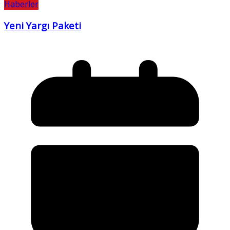
Haberler
Yeni Yargı Paketi