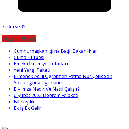
kadersiz35
Recent Posts
Cumhurbaşkanlığı’na Bağlı Bakanlıklar
Cuma Hutbesi
Emekli İkramiye Tutarları
Yeni Yargı Paketi
Ermenek Asıllı Öğretmen Fatma Nur Çelik Son
Yolculuğuna Uğurlandı
E – İmza Nedir Ve Nasıl Çalışır?
6 Şubat 2023 Deprem Felaketi
Bilirkişilik
Ek İş Ek Gelir