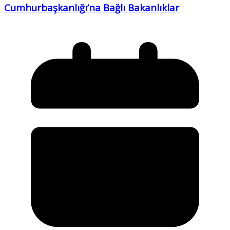
Cumhurbaşkanlığı’na Bağlı Bakanlıklar