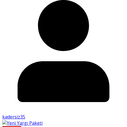
kadersiz35