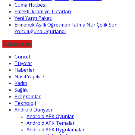
Cuma Hutbesi
Emekli İkramiye Tutarları
Yeni Yargı Paketi
Ermenek Asıllı Öğretmen Fatma Nur Çelik Son
Yolculuğuna Uğurlandı
Categories
Güncel
Tüyolar
Haberler
Nasıl Yapılır ?
Kadın
Sağlık
Programlar
Teknoloji
Android Dünyası
Android APK Oyunlar
Android APK Temalar
Android APK Uygulamalar