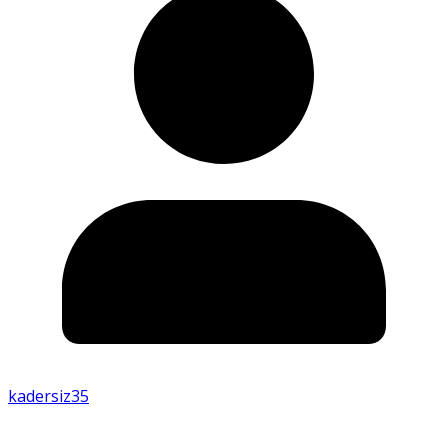
kadersiz35