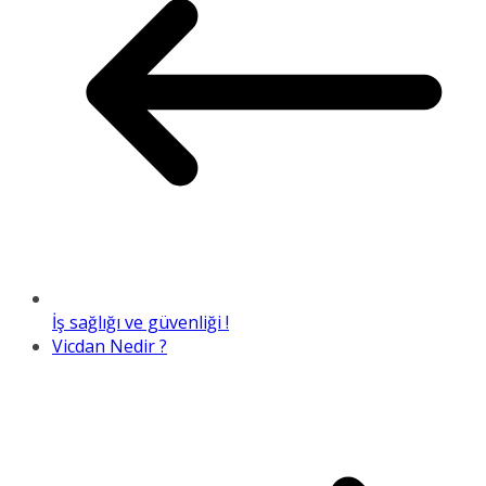
İş sağlığı ve güvenliği !
Vicdan Nedir ?