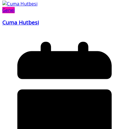
Genel
Cuma Hutbesi