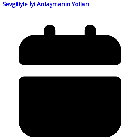
Sevgiliyle İyi Anlaşmanın Yolları