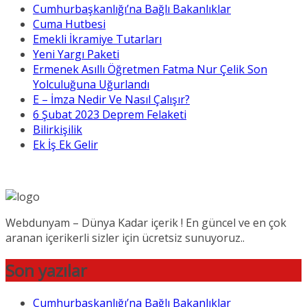
Cumhurbaşkanlığı’na Bağlı Bakanlıklar
Cuma Hutbesi
Emekli İkramiye Tutarları
Yeni Yargı Paketi
Ermenek Asıllı Öğretmen Fatma Nur Çelik Son
Yolculuğuna Uğurlandı
E – İmza Nedir Ve Nasıl Çalışır?
6 Şubat 2023 Deprem Felaketi
Bilirkişilik
Ek İş Ek Gelir
Webdunyam – Dünya Kadar içerik ! En güncel ve en çok
aranan içerikerli sizler için ücretsiz sunuyoruz..
Son yazılar
Cumhurbaşkanlığı’na Bağlı Bakanlıklar