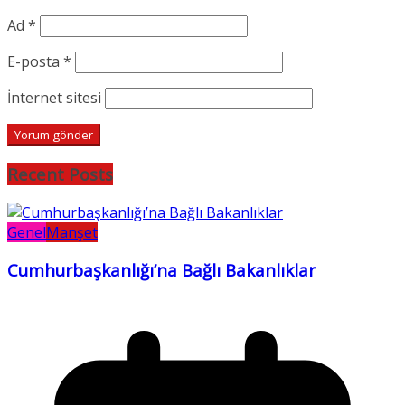
Ad
*
E-posta
*
İnternet sitesi
Recent Posts
Genel
Manşet
Cumhurbaşkanlığı’na Bağlı Bakanlıklar