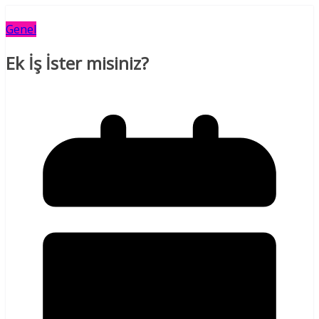
Genel
Ek İş İster misiniz?