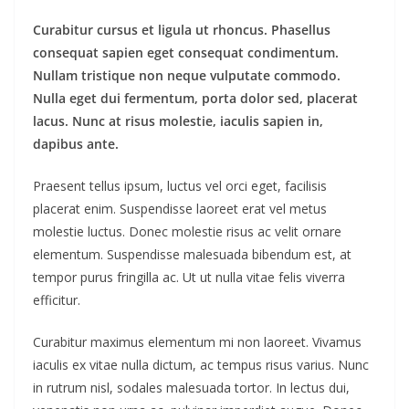
Curabitur cursus et ligula ut rhoncus. Phasellus
consequat sapien eget consequat condimentum.
Nullam tristique non neque vulputate commodo.
Nulla eget dui fermentum, porta dolor sed, placerat
lacus. Nunc at risus molestie, iaculis sapien in,
dapibus ante.
Praesent tellus ipsum, luctus vel orci eget, facilisis
placerat enim. Suspendisse laoreet erat vel metus
molestie luctus. Donec molestie risus ac velit ornare
elementum. Suspendisse malesuada bibendum est, at
tempor purus fringilla ac. Ut ut nulla vitae felis viverra
efficitur.
Curabitur maximus elementum mi non laoreet. Vivamus
iaculis ex vitae nulla dictum, ac tempus risus varius. Nunc
in rutrum nisl, sodales malesuada tortor. In lectus dui,