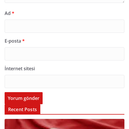
Ad
*
E-posta
*
İnternet sitesi
Recent Posts