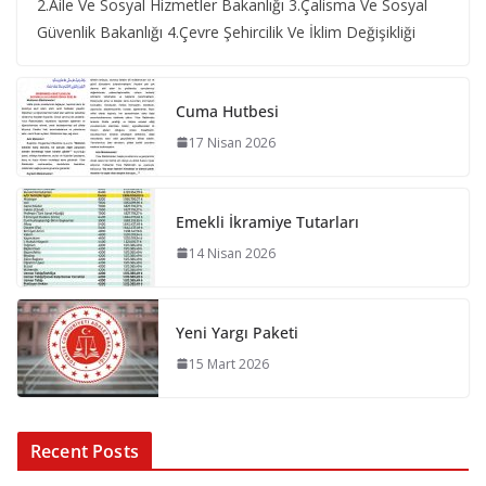
2.Aile Ve Sosyal Hizmetler Bakanlığı 3.Çalisma Ve Sosyal
Güvenlik Bakanlığı 4.Çevre Şehircilik Ve İklim Değişikliği
Cuma Hutbesi
17 Nisan 2026
Emekli İkramiye Tutarları
14 Nisan 2026
Yeni Yargı Paketi
15 Mart 2026
Recent Posts