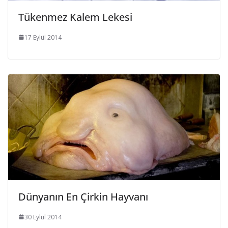
Tükenmez Kalem Lekesi
17 Eylül 2014
Dünyanın En Çirkin Hayvanı
30 Eylül 2014