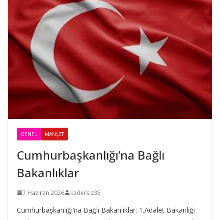
GENEL
MANŞET
Cumhurbaşkanlığı’na Bağlı
Bakanlıklar
7 Haziran 2026
kadersiz35
Cumhurbaşkanlığı’na Bağlı Bakanlıklar: 1.Adalet Bakanlığı