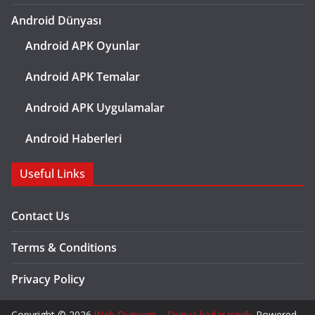
Android Dünyası
Android APK Oyunlar
Android APK Temalar
Android APK Uygulamalar
Android Haberleri
Useful Links
Contact Us
Terms & Conditions
Privacy Policy
Copyright © 2026
Web Dünyam – Dünya kadar içerik
. Powered