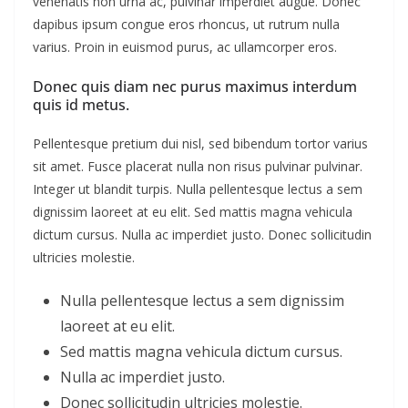
venenatis non urna ac, pulvinar imperdiet augue. Donec
dapibus ipsum congue eros rhoncus, ut rutrum nulla
varius. Proin in euismod purus, ac ullamcorper eros.
Donec quis diam nec purus maximus interdum
quis id metus.
Pellentesque pretium dui nisl, sed bibendum tortor varius
sit amet. Fusce placerat nulla non risus pulvinar pulvinar.
Integer ut blandit turpis. Nulla pellentesque lectus a sem
dignissim laoreet at eu elit. Sed mattis magna vehicula
dictum cursus. Nulla ac imperdiet justo. Donec sollicitudin
ultricies molestie.
Nulla pellentesque lectus a sem dignissim
laoreet at eu elit.
Sed mattis magna vehicula dictum cursus.
Nulla ac imperdiet justo.
Donec sollicitudin ultricies molestie.