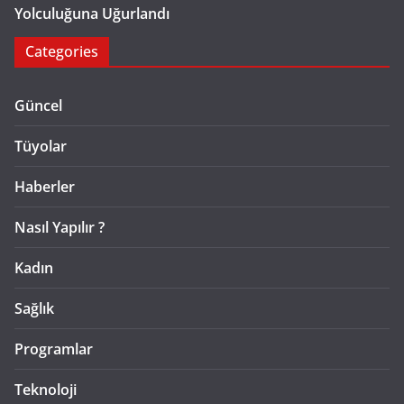
Yolculuğuna Uğurlandı
Categories
Güncel
Tüyolar
Haberler
Nasıl Yapılır ?
Kadın
Sağlık
Programlar
Teknoloji