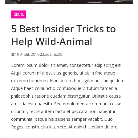
GENEL
5 Best Insider Tricks to
Help Wild-Animal
19 Aralık 2019
kadersiz35
Lorem ipsum dolor sit amet, consectetur adipiscing elit.
Atqui eorum nihil est eius generis, ut sit in fine atque
extrerno bonorum. Non autem hoc: igitur ne illud quidem.
Atque haec coniunctio confusioque virtutum tamen a
philosophis ratione quadam distinguitur. Utilitatis causa
amicitia est quaesita. Sed emolumenta communia esse
dicuntur, recte autem facta et peccata non habentur
communia. Itaque his sapiens semper vacabit. Duo
Reges: constructio interrete. At enim hic etiam dolore.