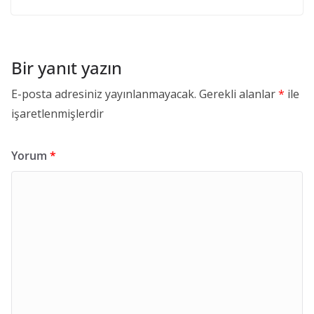
Bir yanıt yazın
E-posta adresiniz yayınlanmayacak.
Gerekli alanlar
*
ile
işaretlenmişlerdir
Yorum
*