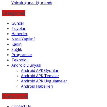
Yolculuğuna Uğurlandı
Categories
Güncel
Tüyolar
Haberler
Nasıl Yapılır ?
Kadın
Sağlık
Programlar
Teknoloji
Android Dünyası
Android APK Oyunlar
Android APK Temalar
Android APK Uygulamalar
Android Haberleri
Useful Links
Contact Us