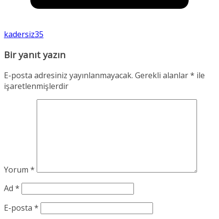
kadersiz35
Bir yanıt yazın
E-posta adresiniz yayınlanmayacak.
Gerekli alanlar
*
ile
işaretlenmişlerdir
Yorum
*
Ad
*
E-posta
*