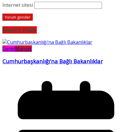
İnternet sitesi
Recent Posts
Genel
Manşet
Cumhurbaşkanlığı’na Bağlı Bakanlıklar