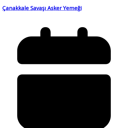
Çanakkale Savaşı Asker Yemeği