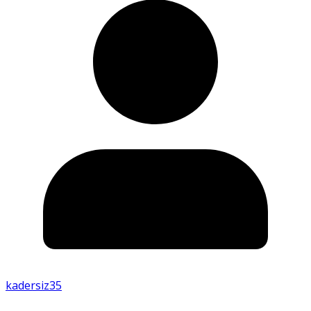
kadersiz35