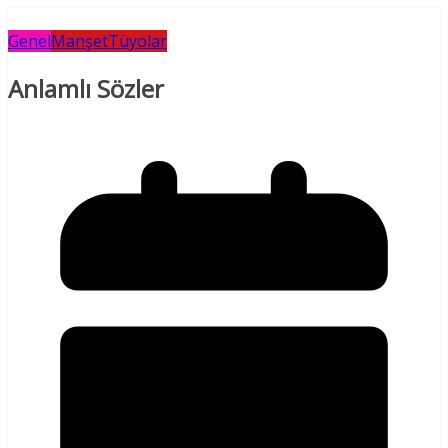
Genel
Manşet
Tüyolar
Anlamlı Sözler