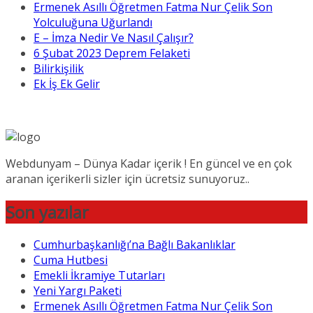
Ermenek Asıllı Öğretmen Fatma Nur Çelik Son
Yolculuğuna Uğurlandı
E – İmza Nedir Ve Nasıl Çalışır?
6 Şubat 2023 Deprem Felaketi
Bilirkişilik
Ek İş Ek Gelir
Webdunyam – Dünya Kadar içerik ! En güncel ve en çok
aranan içerikerli sizler için ücretsiz sunuyoruz..
Son yazılar
Cumhurbaşkanlığı’na Bağlı Bakanlıklar
Cuma Hutbesi
Emekli İkramiye Tutarları
Yeni Yargı Paketi
Ermenek Asıllı Öğretmen Fatma Nur Çelik Son