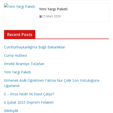
Yeni Yargı Paketi
15 Mart 2026
Recent Posts
Cumhurbaşkanlığı’na Bağlı Bakanlıklar
Cuma Hutbesi
Emekli İkramiye Tutarları
Yeni Yargı Paketi
Ermenek Asıllı Öğretmen Fatma Nur Çelik Son Yolculuğuna
Uğurlandı
E – İmza Nedir Ve Nasıl Çalışır?
6 Şubat 2023 Deprem Felaketi
Bilirkişilik