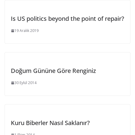
Is US politics beyond the point of repair?
19 Aralık 2019
Doğum Gününe Göre Renginiz
30 Eylül 2014
Kuru Biberler Nasıl Saklanır?
1 Ekim 2014