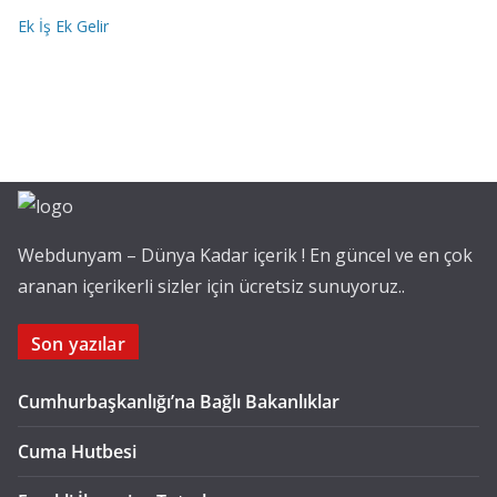
Ek İş Ek Gelir
Webdunyam – Dünya Kadar içerik ! En güncel ve en çok
aranan içerikerli sizler için ücretsiz sunuyoruz..
Son yazılar
Cumhurbaşkanlığı’na Bağlı Bakanlıklar
Cuma Hutbesi