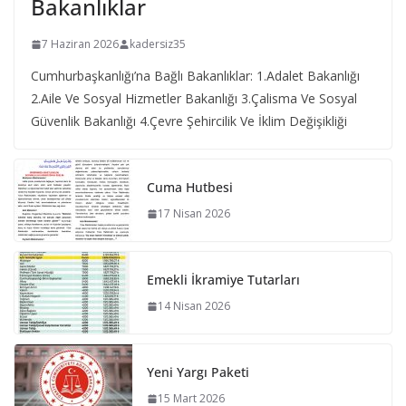
Bakanlıklar
7 Haziran 2026
kadersiz35
Cumhurbaşkanlığı’na Bağlı Bakanlıklar: 1.Adalet Bakanlığı
2.Aile Ve Sosyal Hizmetler Bakanlığı 3.Çalisma Ve Sosyal
Güvenlik Bakanlığı 4.Çevre Şehircilik Ve İklim Değişikliği
Cuma Hutbesi
17 Nisan 2026
Emekli İkramiye Tutarları
14 Nisan 2026
Yeni Yargı Paketi
15 Mart 2026