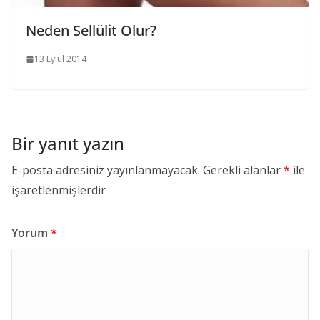
Neden Sellülit Olur?
13 Eylül 2014
Bir yanıt yazın
E-posta adresiniz yayınlanmayacak.
Gerekli alanlar
*
ile
işaretlenmişlerdir
Yorum
*