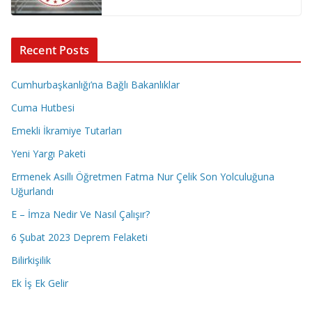
Recent Posts
Cumhurbaşkanlığı’na Bağlı Bakanlıklar
Cuma Hutbesi
Emekli İkramiye Tutarları
Yeni Yargı Paketi
Ermenek Asıllı Öğretmen Fatma Nur Çelik Son Yolculuğuna
Uğurlandı
E – İmza Nedir Ve Nasıl Çalışır?
6 Şubat 2023 Deprem Felaketi
Bilirkişilik
Ek İş Ek Gelir