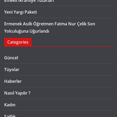
Emekli İkramiye Tutarları
Yeni Yargı Paketi
Ermenek Asıllı Öğretmen Fatma Nur Çelik Son
Yolculuğuna Uğurlandı
Categories
Güncel
Tüyolar
Haberler
Nasıl Yapılır ?
Kadın
Sağlık