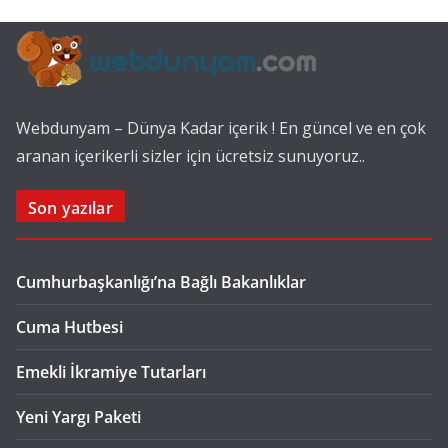
Webdunyam – Dünya Kadar içerik ! En güncel ve en çok
aranan içerikerli sizler için ücretsiz sunuyoruz..
Son yazılar
Cumhurbaşkanlığı’na Bağlı Bakanlıklar
Cuma Hutbesi
Emekli İkramiye Tutarları
Yeni Yargı Paketi