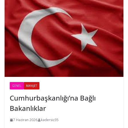
GENEL
MANŞET
Cumhurbaşkanlığı’na Bağlı
Bakanlıklar
7 Haziran 2026
kadersiz35