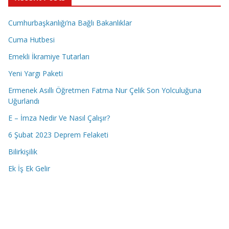
Cumhurbaşkanlığı’na Bağlı Bakanlıklar
Cuma Hutbesi
Emekli İkramiye Tutarları
Yeni Yargı Paketi
Ermenek Asıllı Öğretmen Fatma Nur Çelik Son Yolculuğuna
Uğurlandı
E – İmza Nedir Ve Nasıl Çalışır?
6 Şubat 2023 Deprem Felaketi
Bilirkişilik
Ek İş Ek Gelir