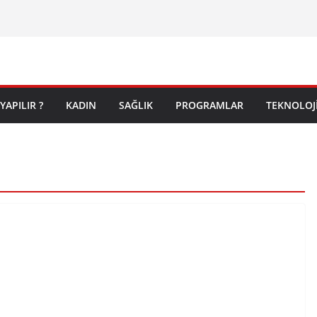
YAPILIR ?
KADIN
SAĞLIK
PROGRAMLAR
TEKNOLOJ