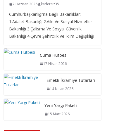
7 Haziran 2026
kadersiz35
Cumhurbaşkanlığı’na Bağlı Bakanlıklar:
1.Adalet Bakanlığı 2.Aile Ve Sosyal Hizmetler
Bakanlığı 3.Çalisma Ve Sosyal Güvenlik
Bakanlığı 4.Çevre Şehircilik Ve İklim Değişikliği
Cuma Hutbesi
17 Nisan 2026
Emekli İkramiye Tutarları
14 Nisan 2026
Yeni Yargı Paketi
15 Mart 2026