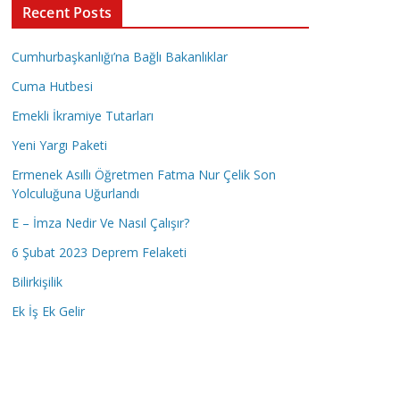
Recent Posts
Cumhurbaşkanlığı’na Bağlı Bakanlıklar
Cuma Hutbesi
Emekli İkramiye Tutarları
Yeni Yargı Paketi
Ermenek Asıllı Öğretmen Fatma Nur Çelik Son
Yolculuğuna Uğurlandı
E – İmza Nedir Ve Nasıl Çalışır?
6 Şubat 2023 Deprem Felaketi
Bilirkişilik
Ek İş Ek Gelir