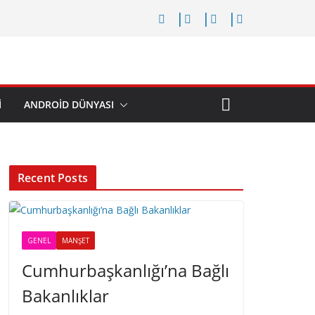
I
ANDROID DÜNYASI
Recent Posts
GENEL
MANŞET
Cumhurbaşkanlığı’na Bağlı
Bakanlıklar