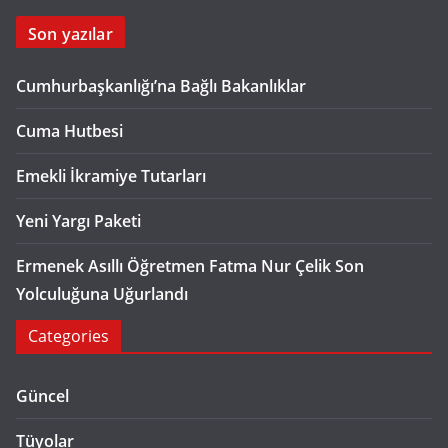
Son yazılar
Cumhurbaşkanlığı’na Bağlı Bakanlıklar
Cuma Hutbesi
Emekli İkramiye Tutarları
Yeni Yargı Paketi
Ermenek Asıllı Öğretmen Fatma Nur Çelik Son
Yolculuğuna Uğurlandı
Categories
Güncel
Tüyolar