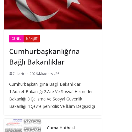
GENEL
MANŞET
Cumhurbaşkanlığı’na
Bağlı Bakanlıklar
7 Haziran 2026
kadersiz35
Cumhurbaşkanlığı’na Bağlı Bakanlıklar:
1.Adalet Bakanlığı 2.Aile Ve Sosyal Hizmetler
Bakanlığı 3.Çalisma Ve Sosyal Güvenlik
Bakanlığı 4.Çevre Şehircilik Ve İklim Değişikliği
Cuma Hutbesi