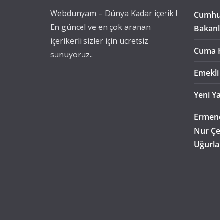
Webdunyam – Dünya Kadar içerik !
Cumhur
En güncel ve en çok aranan
Bakanl
içerikerli sizler için ücretsiz
Cuma 
sunuyoruz..
Emekli
Yeni Ya
Ermene
Nur Çe
Uğurla