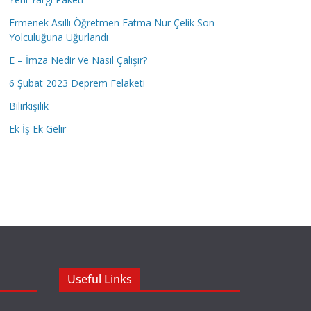
Ermenek Asıllı Öğretmen Fatma Nur Çelik Son
Yolculuğuna Uğurlandı
E – İmza Nedir Ve Nasıl Çalışır?
6 Şubat 2023 Deprem Felaketi
Bilirkişilik
Ek İş Ek Gelir
Useful Links