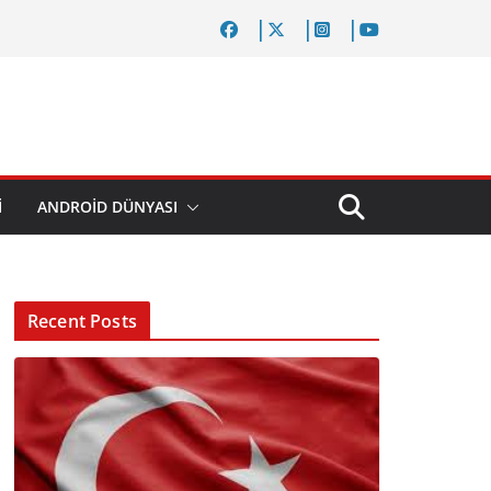
I
ANDROID DÜNYASI
Recent Posts