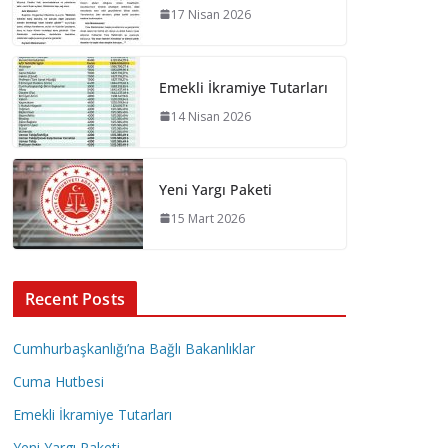
17 Nisan 2026
Emekli İkramiye Tutarları
14 Nisan 2026
Yeni Yargı Paketi
15 Mart 2026
Recent Posts
Cumhurbaşkanlığı’na Bağlı Bakanlıklar
Cuma Hutbesi
Emekli İkramiye Tutarları
Yeni Yargı Paketi