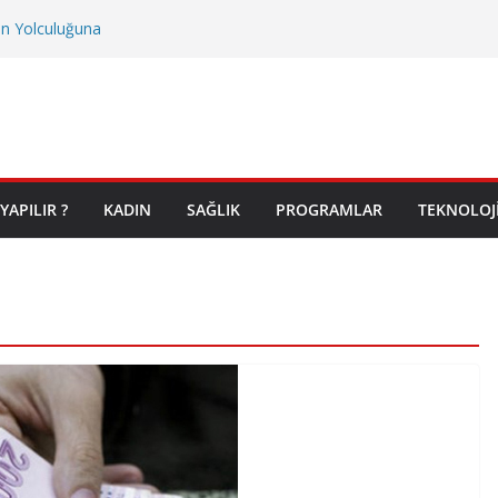
on Yolculuğuna
YAPILIR ?
KADIN
SAĞLIK
PROGRAMLAR
TEKNOLOJ