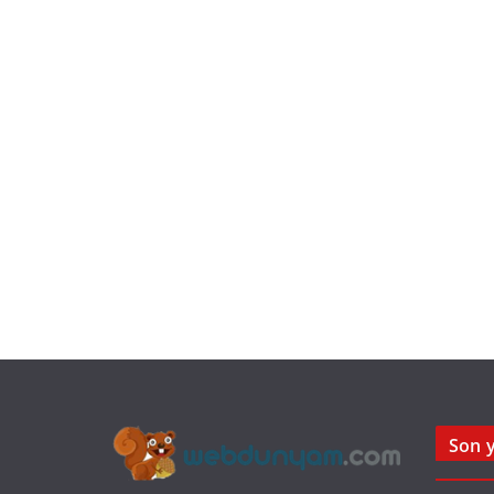
Son y