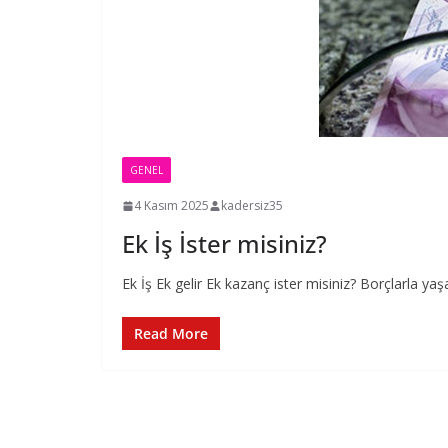
GENEL
4 Kasım 2025
kadersiz35
Ek İş İster misiniz?
Ek İş Ek gelir Ek kazanç ister misiniz? Borçlarla ya
Read More