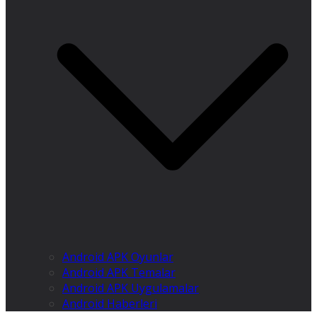
Android APK Oyunlar
Android APK Temalar
Android APK Uygulamalar
Android Haberleri