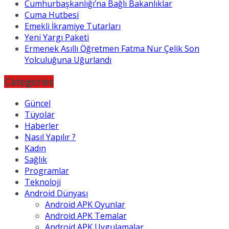
Cumhurbaşkanlığı’na Bağlı Bakanlıklar
Cuma Hutbesi
Emekli İkramiye Tutarları
Yeni Yargı Paketi
Ermenek Asıllı Öğretmen Fatma Nur Çelik Son
Yolculuğuna Uğurlandı
Categories
Güncel
Tüyolar
Haberler
Nasıl Yapılır ?
Kadın
Sağlık
Programlar
Teknoloji
Android Dünyası
Android APK Oyunlar
Android APK Temalar
Android APK Uygulamalar