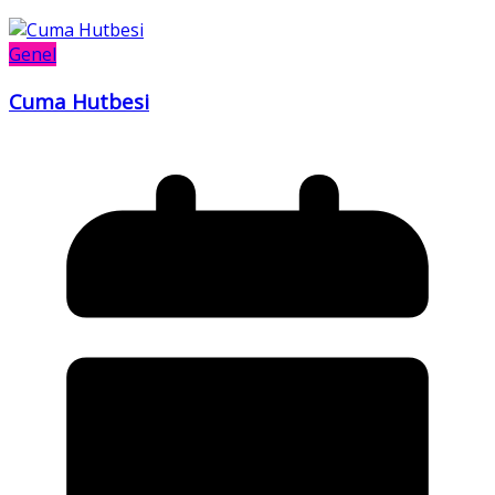
Genel
Cuma Hutbesi