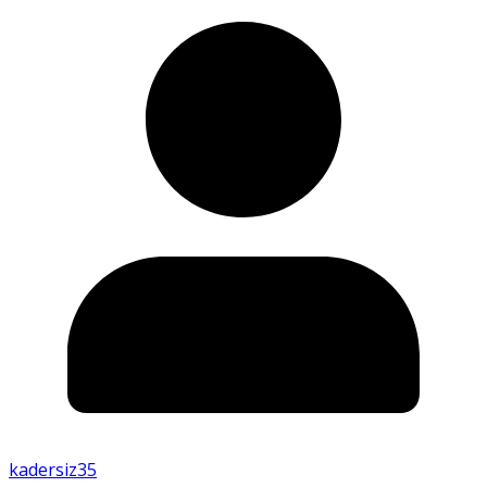
kadersiz35