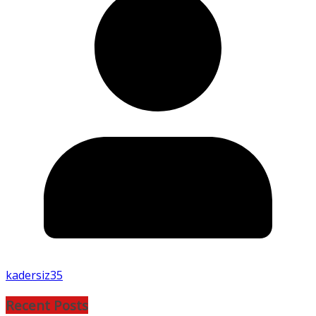
kadersiz35
Recent Posts