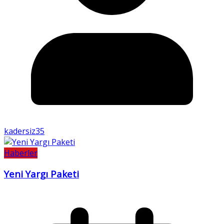
kadersiz35
Haberler
Yeni Yargı Paketi