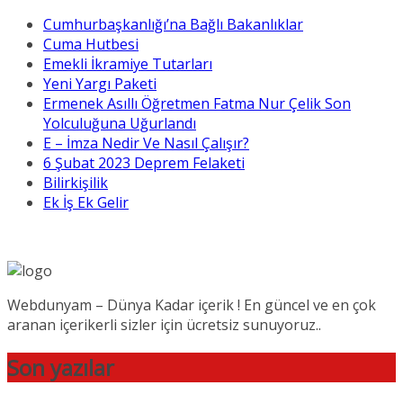
Cumhurbaşkanlığı’na Bağlı Bakanlıklar
Cuma Hutbesi
Emekli İkramiye Tutarları
Yeni Yargı Paketi
Ermenek Asıllı Öğretmen Fatma Nur Çelik Son
Yolculuğuna Uğurlandı
E – İmza Nedir Ve Nasıl Çalışır?
6 Şubat 2023 Deprem Felaketi
Bilirkişilik
Ek İş Ek Gelir
Webdunyam – Dünya Kadar içerik ! En güncel ve en çok
aranan içerikerli sizler için ücretsiz sunuyoruz..
Son yazılar