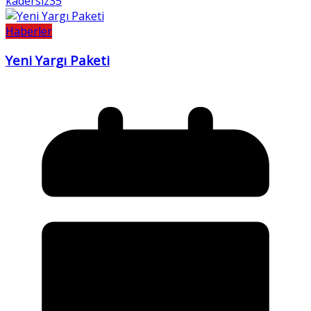
kadersiz35
Haberler
Yeni Yargı Paketi