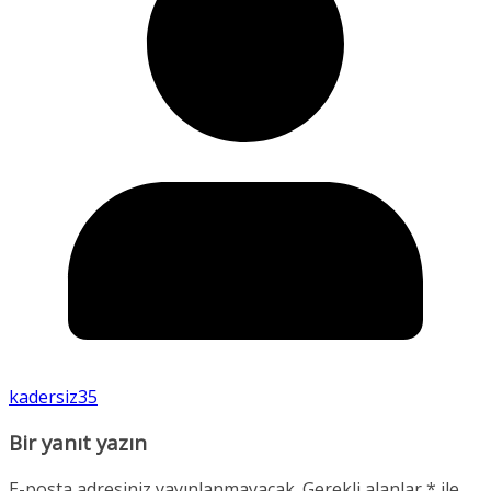
kadersiz35
Bir yanıt yazın
E-posta adresiniz yayınlanmayacak.
Gerekli alanlar
*
ile