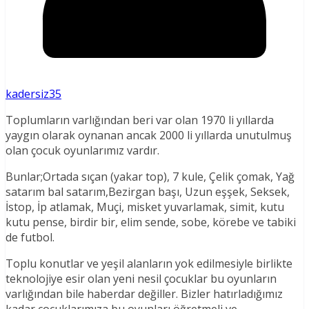
kadersiz35
Toplumların varlığından beri var olan 1970 li yıllarda
yaygın olarak oynanan ancak 2000 li yıllarda unutulmuş
olan çocuk oyunlarımız vardır.
Bunlar;Ortada sıçan (yakar top), 7 kule, Çelik çomak, Yağ
satarım bal satarım,Bezirgan başı, Uzun eşşek, Seksek,
İstop, İp atlamak, Muçi, misket yuvarlamak, simit, kutu
kutu pense, birdir bir, elim sende, sobe, körebe ve tabiki
de futbol.
Toplu konutlar ve yeşil alanların yok edilmesiyle birlikte
teknolojiye esir olan yeni nesil çocuklar bu oyunların
varlığından bile haberdar değiller. Bizler hatırladığımız
kadar çocuklarımıza bu oyunları öğretmeli ve