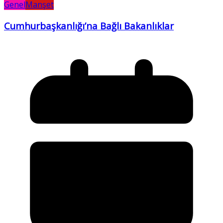
Genel
Manşet
Cumhurbaşkanlığı’na Bağlı Bakanlıklar