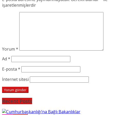
işaretlenmişlerdir
Yorum
*
Ad
*
E-posta
*
İnternet sitesi
Recent Posts