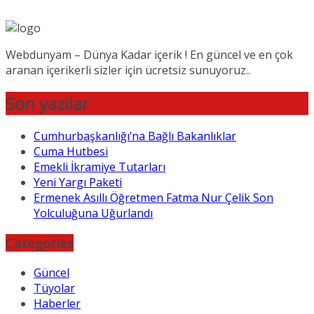
Webdunyam – Dünya Kadar içerik ! En güncel ve en çok
aranan içerikerli sizler için ücretsiz sunuyoruz..
Son yazılar
Cumhurbaşkanlığı’na Bağlı Bakanlıklar
Cuma Hutbesi
Emekli İkramiye Tutarları
Yeni Yargı Paketi
Ermenek Asıllı Öğretmen Fatma Nur Çelik Son
Yolculuğuna Uğurlandı
Categories
Güncel
Tüyolar
Haberler