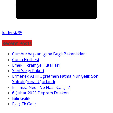
kadersiz35
Recent Posts
Cumhurbaşkanlığı’na Bağlı Bakanlıklar
Cuma Hutbesi
Emekli İkramiye Tutarları
Yeni Yargı Paketi
Ermenek Asıllı Öğretmen Fatma Nur Çelik Son
Yolculuğuna Uğurlandı
E – İmza Nedir Ve Nasıl Çalışır?
6 Şubat 2023 Deprem Felaketi
Bilirkişilik
Ek İş Ek Gelir