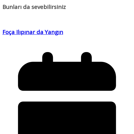
Bunları da sevebilirsiniz
Foça Ilıpınar da Yangın