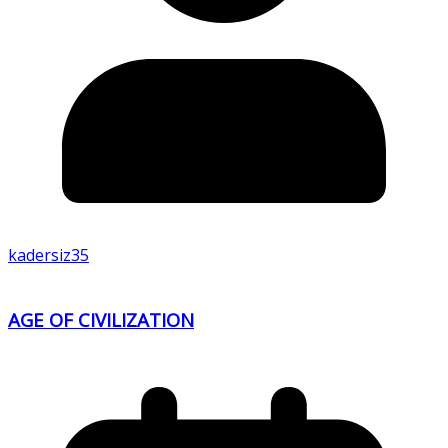
kadersiz35
AGE OF CIVILIZATION