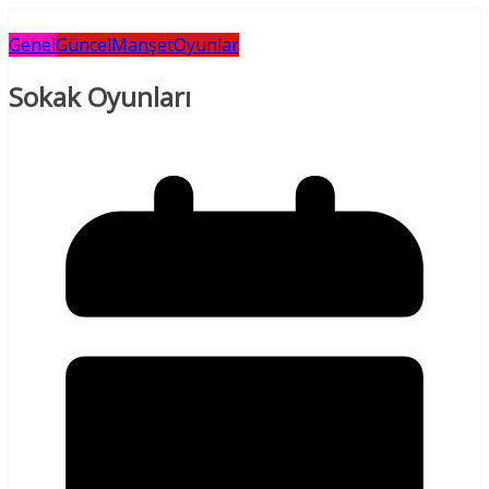
Genel
Güncel
Manşet
Oyunlar
Sokak Oyunları