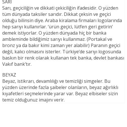
SARI
Sarı, geçiciliğin ve dikkati çekiciliğin ifadesidir. O yüzden
tüm dünyada taksiler sarıdır. Dikkat çeksin ve geçici
olduğu bilinsin diye. Araba kiralama firmaları logolarında
hep sarıyı kullanırlar. ‘ürün geçici, lütfen geri getirin’
demek istiyorlar. O yüzden dünyada hiç bir banka
ambleminde bildiğimiz sarıyı kullanmaz. (Portakal ve
bronz ya da bakır kimi zaman yer alabilir) Paranın geçici
değil, kalıcı olmasını isterler. Türkiye’de sarıyı logosunda
baskın bir renk olarak kullanan tek banka, devlet bankası
Vakıf bank’tır.
BEYAZ
Beyaz, istikrarı, devamlılığı ve temizliği simgeler. Bu
yüzden üzerinde fazla şaibeler olanların, beyaz ağırlıklı
kıyafetleri seçmelerinde yarar var. Beyaz elbiseler sizin
temiz olduğunuz imajını verir.