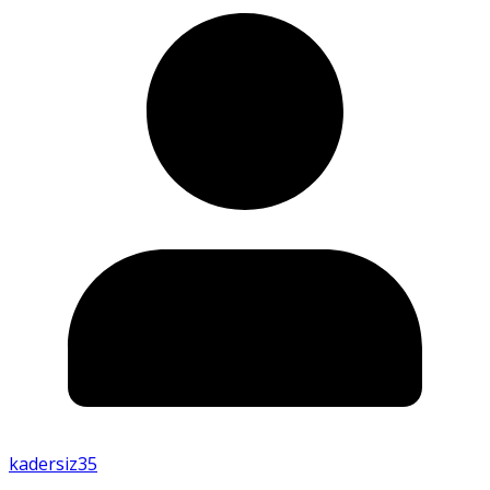
kadersiz35