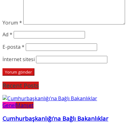
Yorum
*
Ad
*
E-posta
*
İnternet sitesi
Recent Posts
Genel
Manşet
Cumhurbaşkanlığı’na Bağlı Bakanlıklar