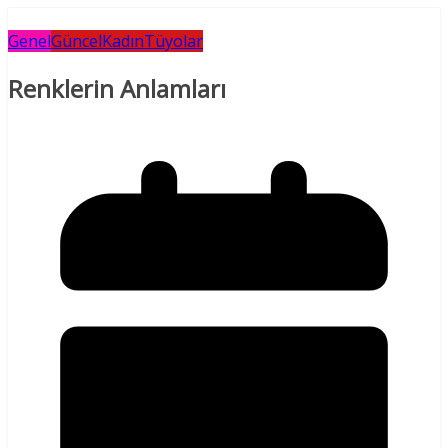
Genel
Güncel
Kadın
Tüyolar
Renklerin Anlamları