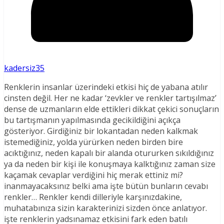
kadersiz35
Renklerin insanlar üzerindeki etkisi hiç de yabana atılır
cinsten değil. Her ne kadar ‘zevkler ve renkler tartışılmaz’
dense de uzmanların elde ettikleri dikkat çekici sonuçların
bu tartışmanın yapılmasında gecikildiğini açıkça
gösteriyor. Girdiğiniz bir lokantadan neden kalkmak
istemediğiniz, yolda yürürken neden birden bire
acıktığınız, neden kapalı bir alanda otururken sıkıldığınız
ya da neden bir kişi ile konuşmaya kalktığınız zaman size
kaçamak cevaplar verdiğini hiç merak ettiniz mi?
inanmayacaksınız belki ama işte bütün bunların cevabı
renkler… Renkler kendi dilleriyle karşınızdakine,
muhatabınıza sizin karakterinizi sizden önce anlatıyor.
işte renklerin yadsınamaz etkisini fark eden batılı