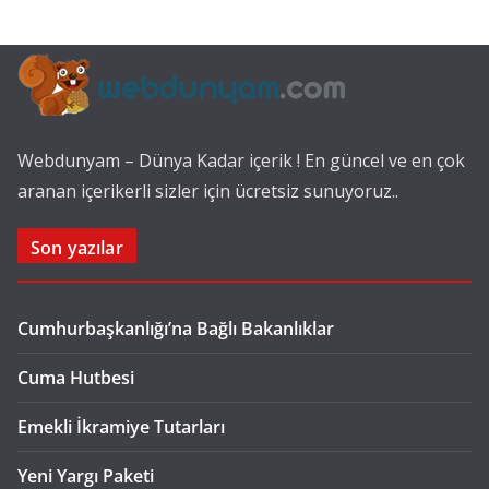
Webdunyam – Dünya Kadar içerik ! En güncel ve en çok
aranan içerikerli sizler için ücretsiz sunuyoruz..
Son yazılar
Cumhurbaşkanlığı’na Bağlı Bakanlıklar
Cuma Hutbesi
Emekli İkramiye Tutarları
Yeni Yargı Paketi