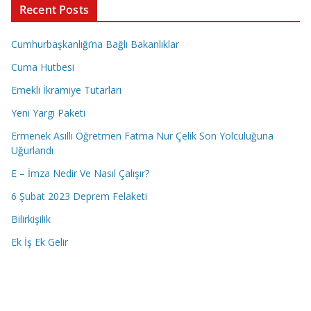
Recent Posts
Cumhurbaşkanlığı’na Bağlı Bakanlıklar
Cuma Hutbesi
Emekli İkramiye Tutarları
Yeni Yargı Paketi
Ermenek Asıllı Öğretmen Fatma Nur Çelik Son Yolculuğuna
Uğurlandı
E – İmza Nedir Ve Nasıl Çalışır?
6 Şubat 2023 Deprem Felaketi
Bilirkişilik
Ek İş Ek Gelir