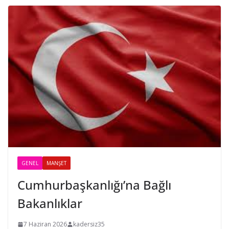
GENEL
MANŞET
Cumhurbaşkanlığı’na Bağlı
Bakanlıklar
7 Haziran 2026
kadersiz35