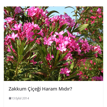
Zakkum Çiçeği Haram Mıdır?
13 Eylül 2014