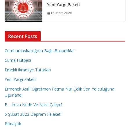
Yeni Yargı Paketi
15 Mart 2026
Recent Posts
Cumhurbaşkanlığı’na Bağlı Bakanlıklar
Cuma Hutbesi
Emekli İkramiye Tutarları
Yeni Yargı Paketi
Ermenek Asıllı Öğretmen Fatma Nur Çelik Son Yolculuğuna
Uğurlandı
E – İmza Nedir Ve Nasıl Çalışır?
6 Şubat 2023 Deprem Felaketi
Bilirkişilik