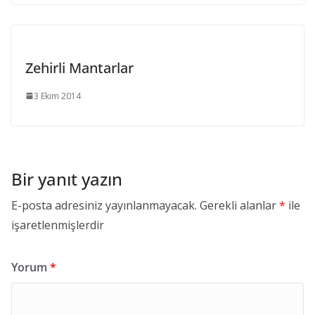
Zehirli Mantarlar
3 Ekim 2014
Bir yanıt yazın
E-posta adresiniz yayınlanmayacak.
Gerekli alanlar
*
ile
işaretlenmişlerdir
Yorum
*