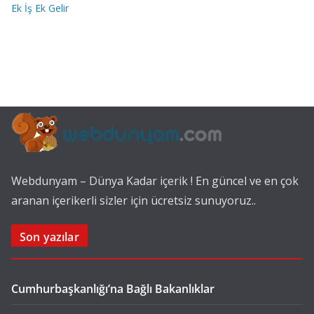
Ek İş Ek Gelir
Webdunyam – Dünya Kadar içerik ! En güncel ve en çok
aranan içerikerli sizler için ücretsiz sunuyoruz..
Son yazılar
Cumhurbaşkanlığı’na Bağlı Bakanlıklar