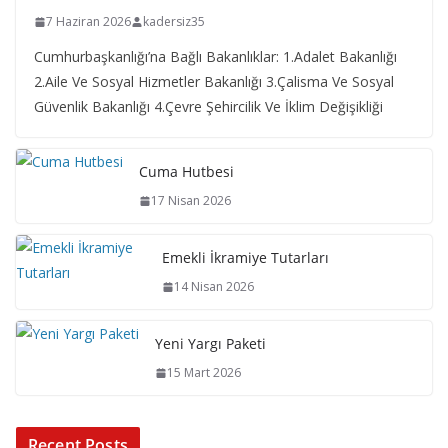
7 Haziran 2026
kadersiz35
Cumhurbaşkanlığı’na Bağlı Bakanlıklar: 1.Adalet Bakanlığı
2.Aile Ve Sosyal Hizmetler Bakanlığı 3.Çalisma Ve Sosyal
Güvenlik Bakanlığı 4.Çevre Şehircilik Ve İklim Değişikliği
Cuma Hutbesi
17 Nisan 2026
Emekli İkramiye Tutarları
14 Nisan 2026
Yeni Yargı Paketi
15 Mart 2026
Recent Posts