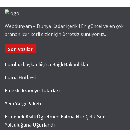
Webdunyam – Dünya Kadar içerik ! En güncel ve en çok
aranan içerikerli sizler için ücretsiz sunuyoruz..
Son yazılar
Cumhurbaşkanlığı’na Bağlı Bakanlıklar
Cuma Hutbesi
Emekli İkramiye Tutarları
Yeni Yargı Paketi
Ermenek Asıllı Öğretmen Fatma Nur Çelik Son
Yolculuğuna Uğurlandı