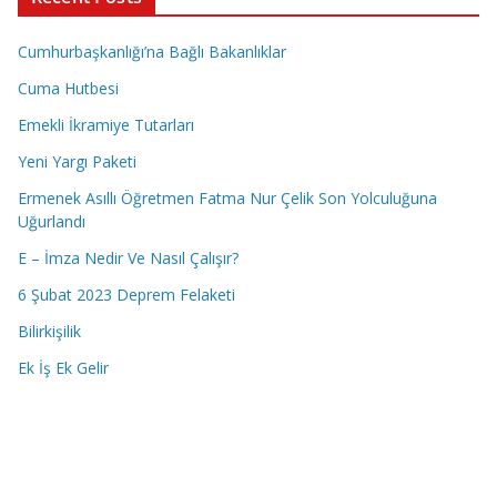
Cumhurbaşkanlığı’na Bağlı Bakanlıklar
Cuma Hutbesi
Emekli İkramiye Tutarları
Yeni Yargı Paketi
Ermenek Asıllı Öğretmen Fatma Nur Çelik Son Yolculuğuna
Uğurlandı
E – İmza Nedir Ve Nasıl Çalışır?
6 Şubat 2023 Deprem Felaketi
Bilirkişilik
Ek İş Ek Gelir