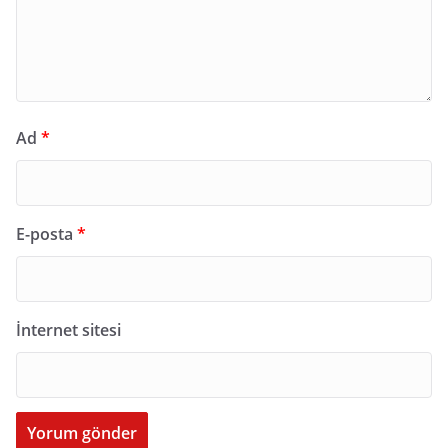
Ad
*
E-posta
*
İnternet sitesi