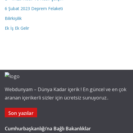
6 Şubat 2023 Deprem Felaketi
Bilirkişilik
Ek İş Ek Gelir
Webdunyam – Dünya Kadar içerik ! En güncel ve en çok
aranan içerikerli sizler için ücretsiz sunuyoruz..
Son yazılar
Cumhurbaşkanlığı’na Bağlı Bakanlıklar