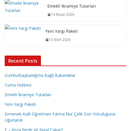
Emekli İkramiye Tutarları
14 Nisan 2026
Yeni Yargı Paketi
15 Mart 2026
Recent Posts
Cumhurbaşkanlığı’na Bağlı Bakanlıklar
Cuma Hutbesi
Emekli İkramiye Tutarları
Yeni Yargı Paketi
Ermenek Asıllı Öğretmen Fatma Nur Çelik Son Yolculuğuna
Uğurlandı
E – İmza Nedir Ve Nasıl Çalışır?