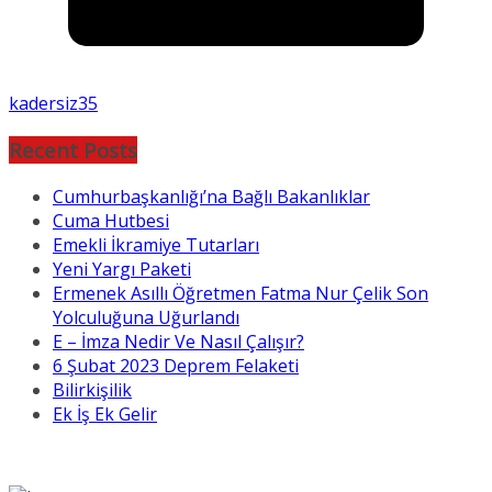
kadersiz35
Recent Posts
Cumhurbaşkanlığı’na Bağlı Bakanlıklar
Cuma Hutbesi
Emekli İkramiye Tutarları
Yeni Yargı Paketi
Ermenek Asıllı Öğretmen Fatma Nur Çelik Son
Yolculuğuna Uğurlandı
E – İmza Nedir Ve Nasıl Çalışır?
6 Şubat 2023 Deprem Felaketi
Bilirkişilik
Ek İş Ek Gelir