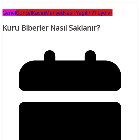
Genel
Güncel
Kadın
Manşet
Nasıl Yapılır ?
Tüyolar
Kuru Biberler Nasıl Saklanır?