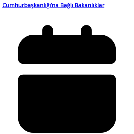
Cumhurbaşkanlığı’na Bağlı Bakanlıklar