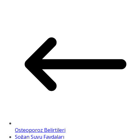
Osteoporoz Belirtileri
Soğan Suyu Faydaları