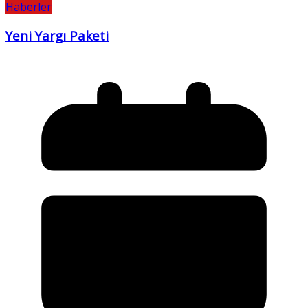
Haberler
Yeni Yargı Paketi