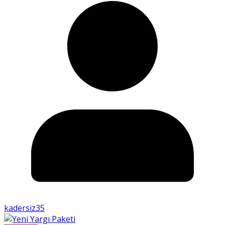
kadersiz35