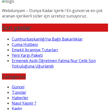
Webdunyam – Dünya Kadar içerik ! En güncel ve en çok
aranan içerikerli sizler için ücretsiz sunuyoruz..
Son yazılar
Cumhurbaşkanlığı’na Bağlı Bakanlıklar
Cuma Hutbesi
Emekli İkramiye Tutarları
Yeni Yargı Paketi
Ermenek Asıllı Öğretmen Fatma Nur Çelik Son
Yolculuğuna Uğurlandı
Categories
Güncel
Tüyolar
Haberler
Nasıl Yapılır ?
Kadın