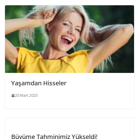
Yaşamdan Hisseler
20 Mart 2025
Büyüme Tahminimiz Yükseldi!