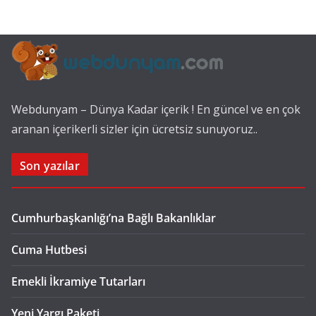
Webdunyam – Dünya Kadar içerik ! En güncel ve en çok
aranan içerikerli sizler için ücretsiz sunuyoruz..
Son yazılar
Cumhurbaşkanlığı’na Bağlı Bakanlıklar
Cuma Hutbesi
Emekli İkramiye Tutarları
Yeni Yargı Paketi