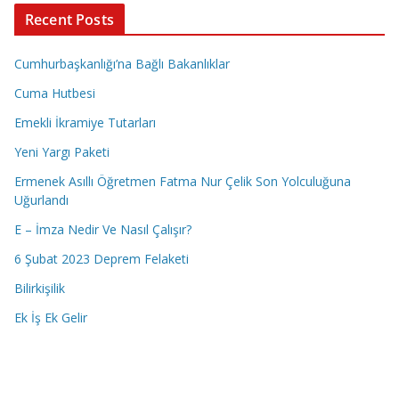
Recent Posts
Cumhurbaşkanlığı’na Bağlı Bakanlıklar
Cuma Hutbesi
Emekli İkramiye Tutarları
Yeni Yargı Paketi
Ermenek Asıllı Öğretmen Fatma Nur Çelik Son Yolculuğuna
Uğurlandı
E – İmza Nedir Ve Nasıl Çalışır?
6 Şubat 2023 Deprem Felaketi
Bilirkişilik
Ek İş Ek Gelir