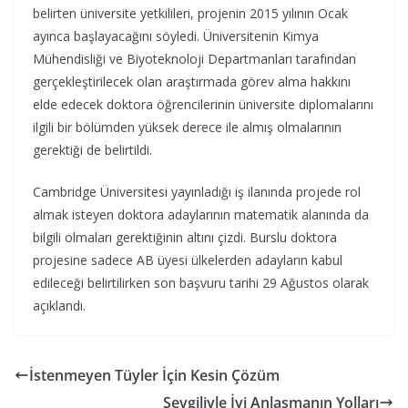
belirten üniversite yetkilileri, projenin 2015 yılının Ocak
ayınca başlayacağını söyledi. Üniversitenin Kimya
Mühendisliği ve Biyoteknoloji Departmanları tarafından
gerçekleştirilecek olan araştırmada görev alma hakkını
elde edecek doktora öğrencilerinin üniversite diplomalarını
ilgili bir bölümden yüksek derece ile almış olmalarının
gerektiği de belirtildi.
Cambridge Üniversitesi yayınladığı iş ilanında projede rol
almak isteyen doktora adaylarının matematik alanında da
bilgili olmaları gerektiğinin altını çizdi. Burslu doktora
projesine sadece AB üyesi ülkelerden adayların kabul
edileceği belirtilirken son başvuru tarihi 29 Ağustos olarak
açıklandı.
İstenmeyen Tüyler İçin Kesin Çözüm
Sevgiliyle İyi Anlaşmanın Yolları