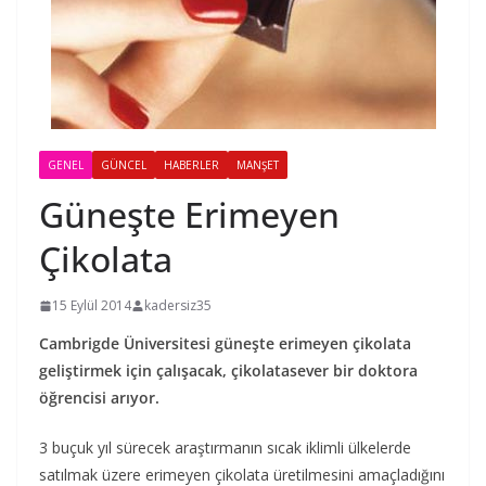
GENEL
GÜNCEL
HABERLER
MANŞET
Güneşte Erimeyen
Çikolata
15 Eylül 2014
kadersiz35
Cambrigde Üniversitesi güneşte erimeyen çikolata
geliştirmek için çalışacak, çikolatasever bir doktora
öğrencisi arıyor.
3 buçuk yıl sürecek araştırmanın sıcak iklimli ülkelerde
satılmak üzere erimeyen çikolata üretilmesini amaçladığını