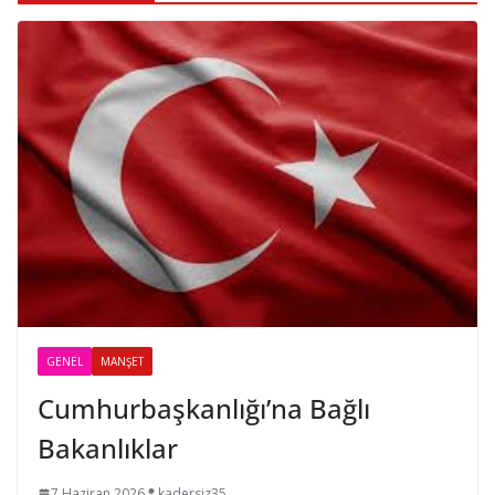
GENEL
MANŞET
Cumhurbaşkanlığı’na Bağlı
Bakanlıklar
7 Haziran 2026
kadersiz35