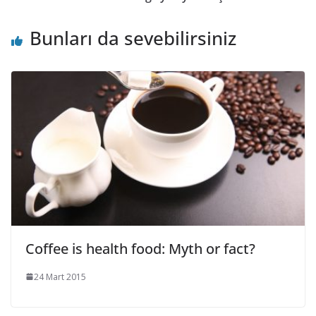
Bunları da sevebilirsiniz
Coffee is health food: Myth or fact?
24 Mart 2015