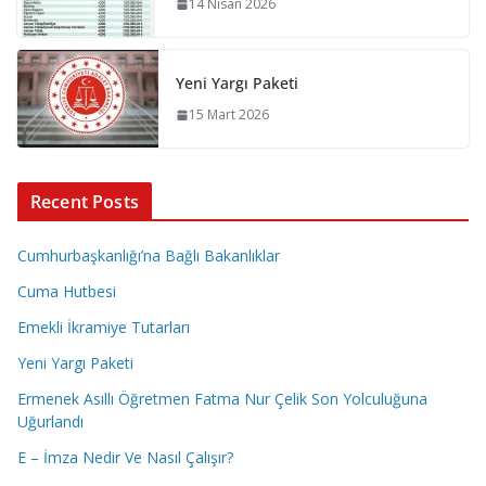
14 Nisan 2026
Yeni Yargı Paketi
15 Mart 2026
Recent Posts
Cumhurbaşkanlığı’na Bağlı Bakanlıklar
Cuma Hutbesi
Emekli İkramiye Tutarları
Yeni Yargı Paketi
Ermenek Asıllı Öğretmen Fatma Nur Çelik Son Yolculuğuna
Uğurlandı
E – İmza Nedir Ve Nasıl Çalışır?