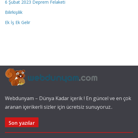
6 Şubat 2023 Deprem Felaketi
Bilirkişilik
Ek İş Ek Gelir
Webdunyam – Dünya Kadar içerik ! En güncel ve en çok
aranan içerikerli sizler için ücretsiz sunuyoruz..
Son yazılar