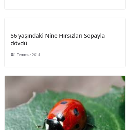
86 yaşındaki Nine Hırsızları Sopayla
dövdü
1 Temmuz 2014