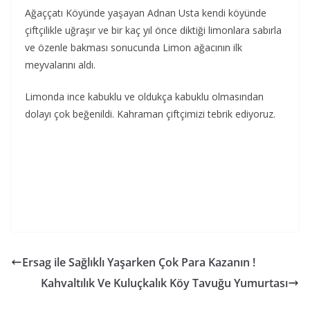
Ağaççatı Köyünde yaşayan Adnan Usta kendi köyünde
çiftçilikle uğraşır ve bir kaç yıl önce diktiği limonlara sabırla
ve özenle bakması sonucunda Limon ağacının ilk
meyvalarını aldı.
Limonda ince kabuklu ve oldukça kabuklu olmasından
dolayı çok beğenildi. Kahraman çiftçimizi tebrik ediyoruz.
Ersag ile Sağlıklı Yaşarken Çok Para Kazanın !
Kahvaltılık Ve Kuluçkalık Köy Tavuğu Yumurtası