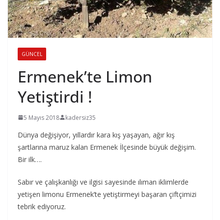
GÜNCEL
Ermenek’te Limon
Yetiştirdi !
5 Mayıs 2018
kadersiz35
Dünya değişiyor, yıllardır kara kış yaşayan, ağır kış
şartlarına maruz kalan Ermenek İlçesinde büyük değişim.
Bir ilk….
Sabır ve çalışkanlığı ve ilgisi sayesinde ılıman iklimlerde
yetişen limonu Ermenek’te yetiştirmeyi başaran çiftçimizi
tebrik ediyoruz.