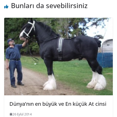
Bunları da sevebilirsiniz
Dünya’nın en büyük ve En küçük At cinsi
26 Eylül 2014