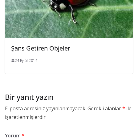
Şans Getiren Objeler
24 Eylül 2014
Bir yanıt yazın
E-posta adresiniz yayınlanmayacak.
Gerekli alanlar
*
ile
işaretlenmişlerdir
Yorum
*