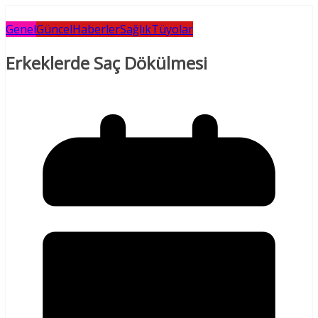
Genel
Güncel
Haberler
Sağlık
Tüyolar
Erkeklerde Saç Dökülmesi