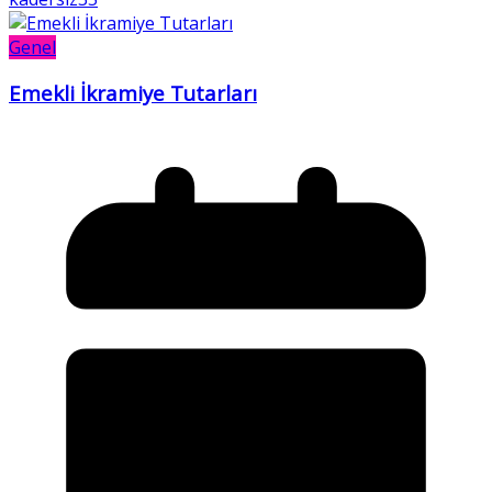
Genel
Emekli İkramiye Tutarları