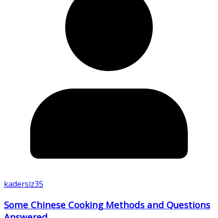
kadersiz35
Some Chinese Cooking Methods and Questions
Answered