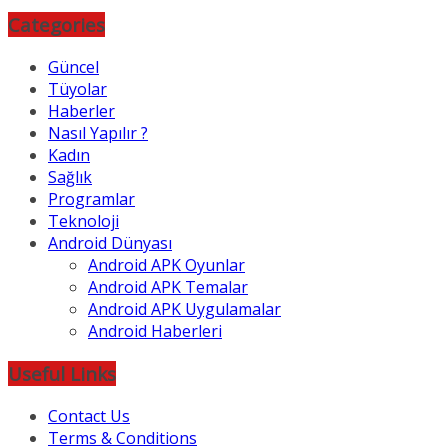
Categories
Güncel
Tüyolar
Haberler
Nasıl Yapılır ?
Kadın
Sağlık
Programlar
Teknoloji
Android Dünyası
Android APK Oyunlar
Android APK Temalar
Android APK Uygulamalar
Android Haberleri
Useful Links
Contact Us
Terms & Conditions