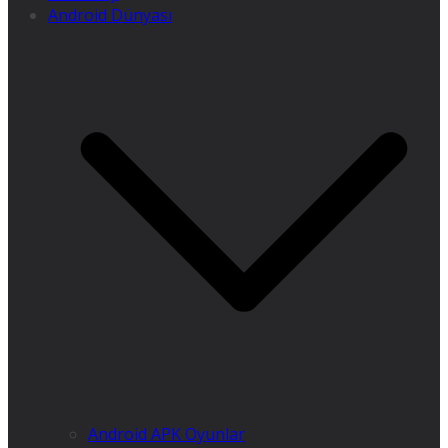
Android Dünyası
Android APK Oyunlar