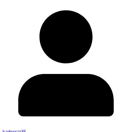
kadersiz35