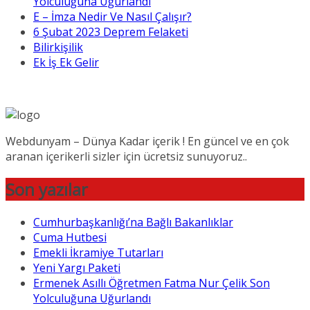
Yolculuğuna Uğurlandı
E – İmza Nedir Ve Nasıl Çalışır?
6 Şubat 2023 Deprem Felaketi
Bilirkişilik
Ek İş Ek Gelir
Webdunyam – Dünya Kadar içerik ! En güncel ve en çok
aranan içerikerli sizler için ücretsiz sunuyoruz..
Son yazılar
Cumhurbaşkanlığı’na Bağlı Bakanlıklar
Cuma Hutbesi
Emekli İkramiye Tutarları
Yeni Yargı Paketi
Ermenek Asıllı Öğretmen Fatma Nur Çelik Son
Yolculuğuna Uğurlandı