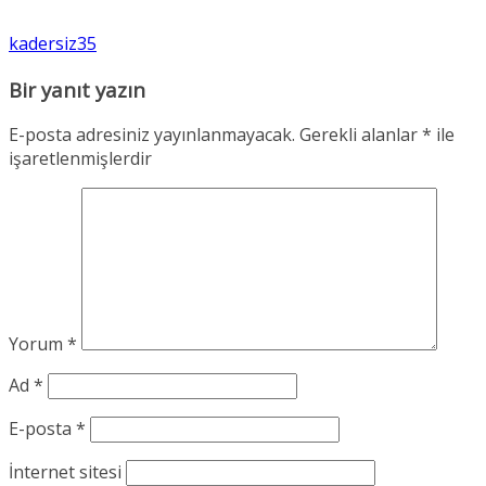
kadersiz35
Bir yanıt yazın
E-posta adresiniz yayınlanmayacak.
Gerekli alanlar
*
ile
işaretlenmişlerdir
Yorum
*
Ad
*
E-posta
*
İnternet sitesi