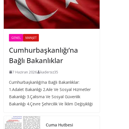
GENEL
MANŞET
Cumhurbaşkanlığı’na
Bağlı Bakanlıklar
7 Haziran 2026
kadersiz35
Cumhurbaşkanlığı’na Bağlı Bakanlıklar:
1.Adalet Bakanlığı 2.Aile Ve Sosyal Hizmetler
Bakanlığı 3.Çalisma Ve Sosyal Güvenlik
Bakanlığı 4.Çevre Şehircilik Ve İklim Değişikliği
Cuma Hutbesi