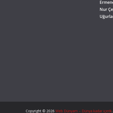
Ermene
Nur Çe
Uğurla
Copyright © 2026
Web Dünyam – Dünya kadar içerik