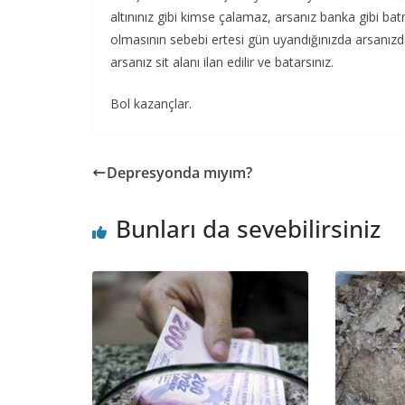
altınınız gibi kimse çalamaz, arsanız banka gibi ba
olmasının sebebi ertesi gün uyandığınızda arsanızda
arsanız sit alanı ilan edilir ve batarsınız.
Bol kazançlar.
Depresyonda mıyım?
Bunları da sevebilirsiniz