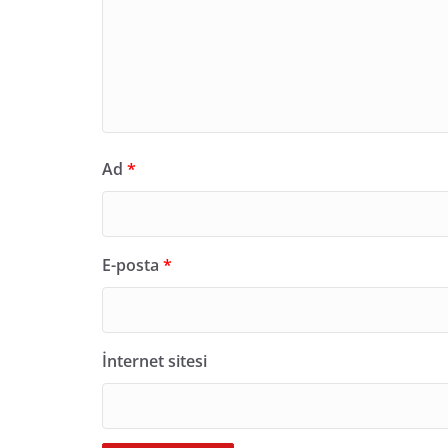
Ad
*
E-posta
*
İnternet sitesi