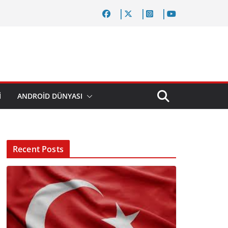
I
ANDROID DÜNYASI
Recent Posts