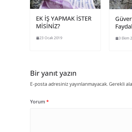
EK İŞ YAPMAK İSTER
Güver
MİSİNİZ?
Faydal
23 Ocak 2019
3 Ekim 
Bir yanıt yazın
E-posta adresiniz yayınlanmayacak.
Gerekli al
Yorum
*