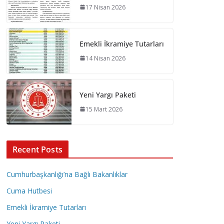
17 Nisan 2026
Emekli İkramiye Tutarları
14 Nisan 2026
Yeni Yargı Paketi
15 Mart 2026
Recent Posts
Cumhurbaşkanlığı’na Bağlı Bakanlıklar
Cuma Hutbesi
Emekli İkramiye Tutarları
Yeni Yargı Paketi