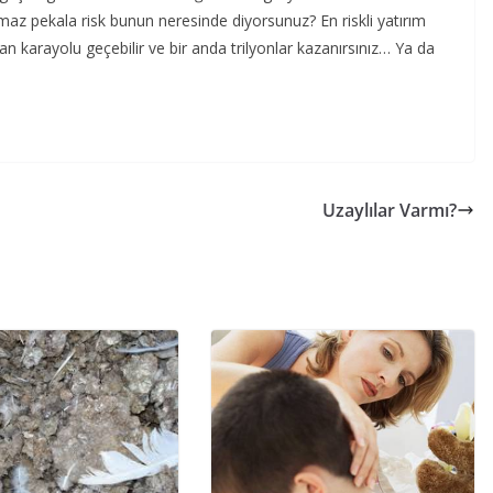
tmaz pekala risk bunun neresinde diyorsunuz? En riskli yatırım
n karayolu geçebilir ve bir anda trilyonlar kazanırsınız… Ya da
Uzaylılar Varmı?