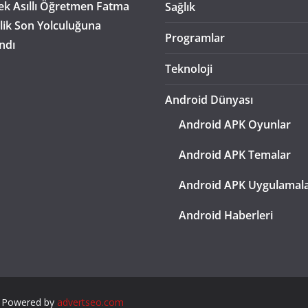
k Asıllı Öğretmen Fatma
Sağlık
lik Son Yolculuğuna
Programlar
ndı
Teknoloji
Android Dünyası
Android APK Oyunlar
Android APK Temalar
Android APK Uygulamal
Android Haberleri
. Powered by
advertseo.com