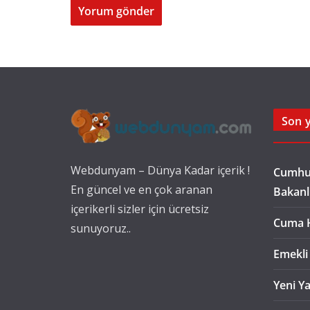
Son y
Webdunyam – Dünya Kadar içerik !
Cumhur
En güncel ve en çok aranan
Bakanl
içerikerli sizler için ücretsiz
Cuma 
sunuyoruz..
Emekli
Yeni Ya