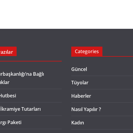
Categories
azılar
Güncel
başkanlığı’na Bağlı
ıklar
Tüyolar
Hutbesi
Haberler
 İkramiye Tutarları
Nasıl Yapılır ?
rgı Paketi
Kadın