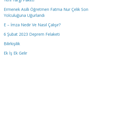
Ermenek Asıllı Öğretmen Fatma Nur Çelik Son
Yolculuğuna Uğurlandı
E – İmza Nedir Ve Nasıl Çalışır?
6 Şubat 2023 Deprem Felaketi
Bilirkişilik
Ek İş Ek Gelir