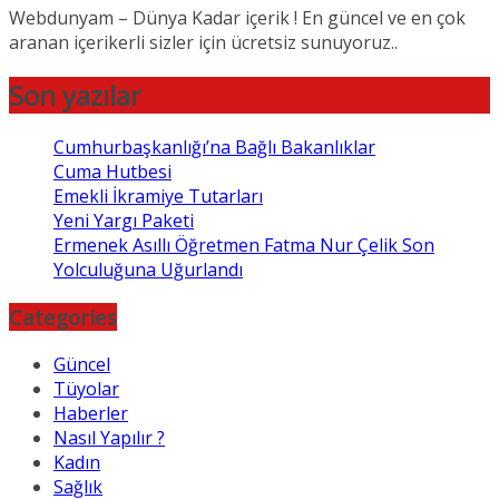
Webdunyam – Dünya Kadar içerik ! En güncel ve en çok
aranan içerikerli sizler için ücretsiz sunuyoruz..
Son yazılar
Cumhurbaşkanlığı’na Bağlı Bakanlıklar
Cuma Hutbesi
Emekli İkramiye Tutarları
Yeni Yargı Paketi
Ermenek Asıllı Öğretmen Fatma Nur Çelik Son
Yolculuğuna Uğurlandı
Categories
Güncel
Tüyolar
Haberler
Nasıl Yapılır ?
Kadın
Sağlık