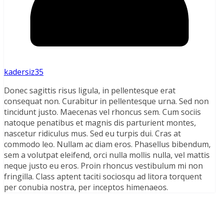
kadersiz35
Donec sagittis risus ligula, in pellentesque erat
consequat non. Curabitur in pellentesque urna. Sed non
tincidunt justo. Maecenas vel rhoncus sem. Cum sociis
natoque penatibus et magnis dis parturient montes,
nascetur ridiculus mus. Sed eu turpis dui. Cras at
commodo leo. Nullam ac diam eros. Phasellus bibendum,
sem a volutpat eleifend, orci nulla mollis nulla, vel mattis
neque justo eu eros. Proin rhoncus vestibulum mi non
fringilla. Class aptent taciti sociosqu ad litora torquent
per conubia nostra, per inceptos himenaeos.