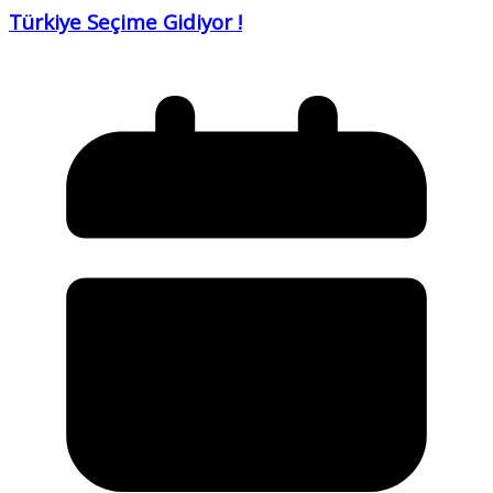
Türkiye Seçime Gidiyor !