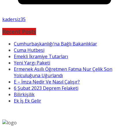
kadersiz35
Recent Posts
Cumhurbaşkanlığı’na Bağlı Bakanlıklar
Cuma Hutbesi
Emekli İkramiye Tutarları
Yeni Yargı Paketi
Ermenek Asıllı Öğretmen Fatma Nur Çelik Son
Yolculuğuna Uğurlandı
E – İmza Nedir Ve Nasıl Çalışır?
6 Şubat 2023 Deprem Felaketi
Bilirkişilik
Ek İş Ek Gelir