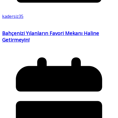
kadersiz35
Bahçenizi Yılanların Favori Mekanı Haline
Getirmeyin!