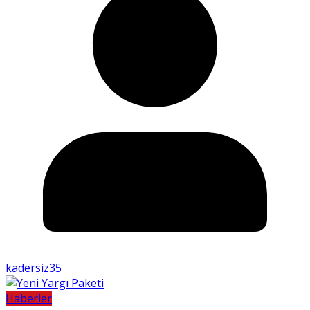
kadersiz35
Haberler