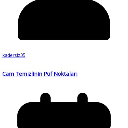
kadersiz35
Cam Temizlinin Püf Noktaları