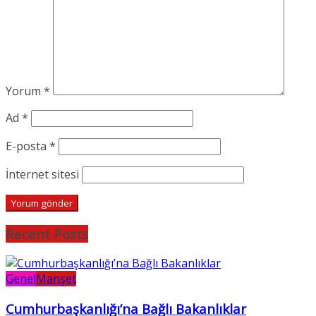
Yorum
*
Ad
*
E-posta
*
İnternet sitesi
Recent Posts
Genel
Manşet
Cumhurbaşkanlığı’na Bağlı Bakanlıklar