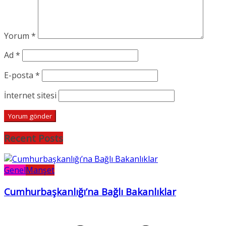
Yorum
*
Ad
*
E-posta
*
İnternet sitesi
Recent Posts
Genel
Manşet
Cumhurbaşkanlığı’na Bağlı Bakanlıklar