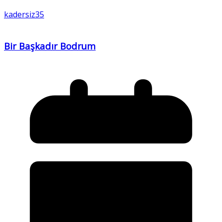
kadersiz35
Bir Başkadır Bodrum