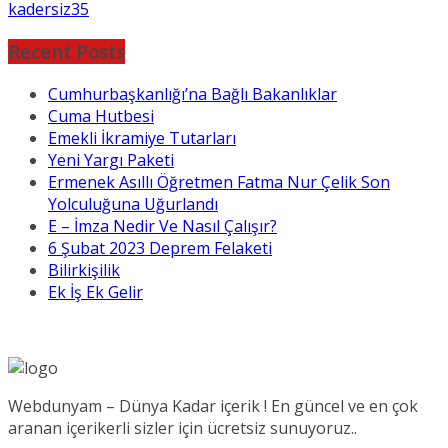
kadersiz35
Recent Posts
Cumhurbaşkanlığı’na Bağlı Bakanlıklar
Cuma Hutbesi
Emekli İkramiye Tutarları
Yeni Yargı Paketi
Ermenek Asıllı Öğretmen Fatma Nur Çelik Son
Yolculuğuna Uğurlandı
E – İmza Nedir Ve Nasıl Çalışır?
6 Şubat 2023 Deprem Felaketi
Bilirkişilik
Ek İş Ek Gelir
Webdunyam – Dünya Kadar içerik ! En güncel ve en çok
aranan içerikerli sizler için ücretsiz sunuyoruz..