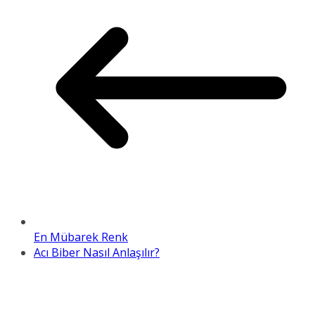
En Mübarek Renk
Acı Biber Nasıl Anlaşılır?