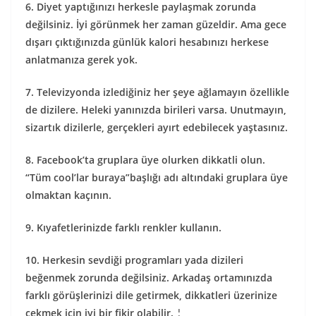
6. Diyet yaptığınızı herkesle paylaşmak zorunda
değilsiniz. İyi görünmek her zaman güzeldir. Ama gece
dışarı çıktığınızda günlük kalori hesabınızı herkese
anlatmanıza gerek yok.
7. Televizyonda izlediğiniz her şeye ağlamayın özellikle
de dizilere. Heleki yanınızda birileri varsa. Unutmayın,
sizartık dizilerle, gerçekleri ayırt edebilecek yaştasınız.
8. Facebook’ta gruplara üye olurken dikkatli olun.
“Tüm cool’lar buraya”başlığı adı altındaki gruplara üye
olmaktan kaçının.
9. Kıyafetlerinizde farklı renkler kullanın.
10. Herkesin sevdiği programları yada dizileri
beğenmek zorunda değilsiniz. Arkadaş ortamınızda
farklı görüşlerinizi dile getirmek, dikkatleri üzerinize
çekmek için iyi bir fikir olabilir. ¦