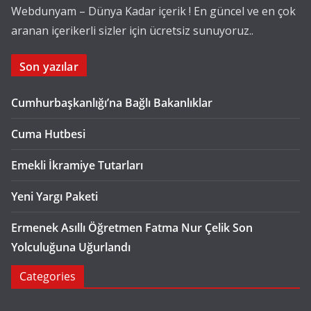
Webdunyam – Dünya Kadar içerik ! En güncel ve en çok
aranan içerikerli sizler için ücretsiz sunuyoruz..
Son yazılar
Cumhurbaşkanlığı’na Bağlı Bakanlıklar
Cuma Hutbesi
Emekli İkramiye Tutarları
Yeni Yargı Paketi
Ermenek Asıllı Öğretmen Fatma Nur Çelik Son
Yolculuğuna Uğurlandı
Categories