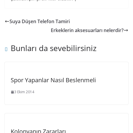
Suya Düşen Telefon Tamiri
Erkeklerin aksesuarları nelerdir?
Bunları da sevebilirsiniz
Spor Yapanlar Nasıl Beslenmeli
3 Ekim 2014
Kolonyanın Zararları