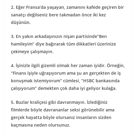
2. Eğer Fransa’da yaşayan, zamanını kafede geçiren bir
sanatçı değilseniz bere takmadan önce iki kez
düşünün.
3. En yakın arkadaşınızın nişan partisinde“Ben
hamileyim” diye bağırarak tüm dikkatleri üzerinize
çekmeye çalışmayın.
4. İşinizle ilgili gizemli olmak her zaman iyidir. Örneğin,
“Finans işiyle uğraşıyorum ama şu an gerçekten de iş
konuşmak istemiyorum” cümlesi, “HSBC bankasında
çalışıyorum” demekten çok daha iyi geliyor kulağa.
5. Buzlar kraliçesi gibi davranmayın. İzlediğiniz
filmlerde böyle davrananlar seksi görünebilir ama
gerçek hayatta böyle olursanız insanların sizden
kaçmasına neden olursunuz.