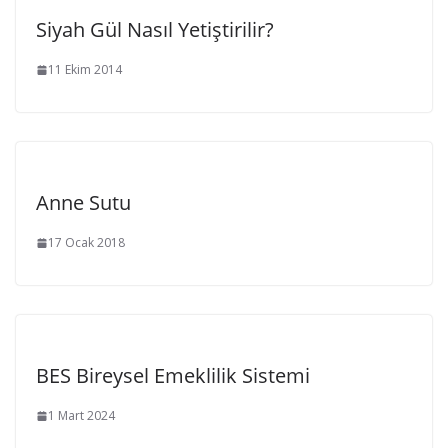
Siyah Gül Nasıl Yetiştirilir?
11 Ekim 2014
Anne Sutu
17 Ocak 2018
BES Bireysel Emeklilik Sistemi
1 Mart 2024