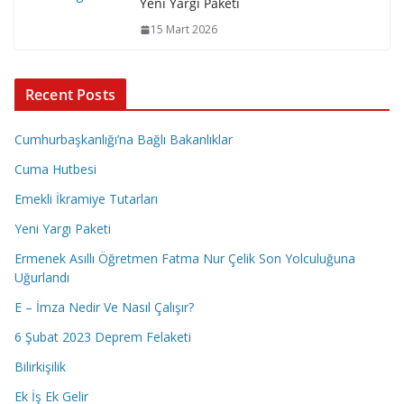
Yeni Yargı Paketi
15 Mart 2026
Recent Posts
Cumhurbaşkanlığı’na Bağlı Bakanlıklar
Cuma Hutbesi
Emekli İkramiye Tutarları
Yeni Yargı Paketi
Ermenek Asıllı Öğretmen Fatma Nur Çelik Son Yolculuğuna
Uğurlandı
E – İmza Nedir Ve Nasıl Çalışır?
6 Şubat 2023 Deprem Felaketi
Bilirkişilik
Ek İş Ek Gelir