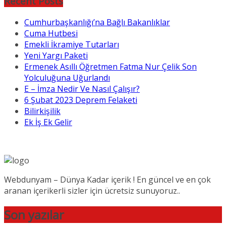
Recent Posts
Cumhurbaşkanlığı’na Bağlı Bakanlıklar
Cuma Hutbesi
Emekli İkramiye Tutarları
Yeni Yargı Paketi
Ermenek Asıllı Öğretmen Fatma Nur Çelik Son
Yolculuğuna Uğurlandı
E – İmza Nedir Ve Nasıl Çalışır?
6 Şubat 2023 Deprem Felaketi
Bilirkişilik
Ek İş Ek Gelir
Webdunyam – Dünya Kadar içerik ! En güncel ve en çok
aranan içerikerli sizler için ücretsiz sunuyoruz..
Son yazılar