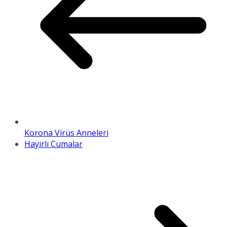
Korona Virüs Anneleri
Hayırlı Cumalar