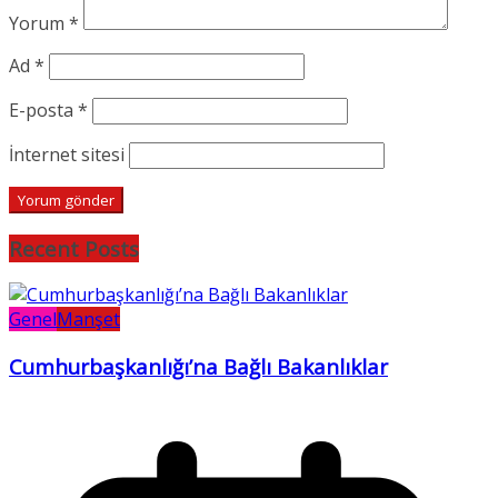
Yorum
*
Ad
*
E-posta
*
İnternet sitesi
Recent Posts
Genel
Manşet
Cumhurbaşkanlığı’na Bağlı Bakanlıklar