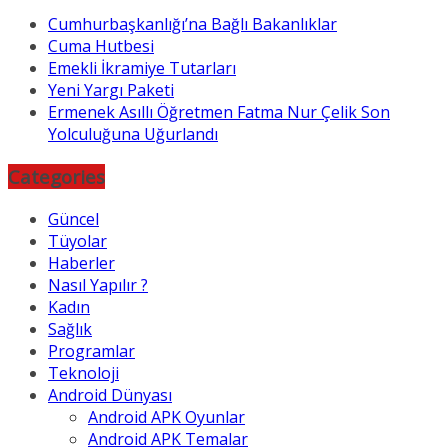
Cumhurbaşkanlığı’na Bağlı Bakanlıklar
Cuma Hutbesi
Emekli İkramiye Tutarları
Yeni Yargı Paketi
Ermenek Asıllı Öğretmen Fatma Nur Çelik Son
Yolculuğuna Uğurlandı
Categories
Güncel
Tüyolar
Haberler
Nasıl Yapılır ?
Kadın
Sağlık
Programlar
Teknoloji
Android Dünyası
Android APK Oyunlar
Android APK Temalar