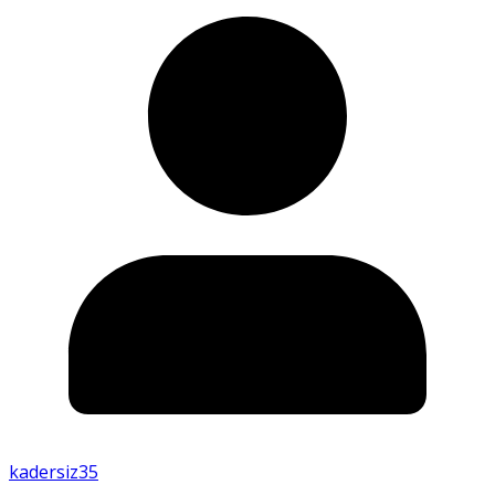
kadersiz35