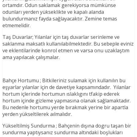
ortamdır. Odun saklamak gerekiyorsa mümkünse
odunları yerden yükseklikte ve kapalı alanda
bulundurmanız fayda sağlayacaktır. Zemine temas
etmemelidir.
Taş Duvarlar; Yılanlar için taş duvarlar serinleme ve
saklanma maksatlı kullanılabilmektedir. Bu sebeple eviniz
ve eklentilarinde konrol etmen ve varsa onu uzaklaştım
ama yapılacak çalışmalar.
Bahçe Hortumu ; Bitkileriniz sulamak için kullanılın bu
eşyarlar yılanlar için de davetiye kapsamındadır. Yılanlar
hortum içlerinde hortumun ıslaklıgını tfakip ederek
hortum içinde gizleme yapmasına olanak sağlamaktadır.
Bu nedenle hortumu yerde bırakmak yerine bir apartla
yerden yükseltilerek aılmalıdır.
Yükseltilmiş Sundurma ; Bahçenin dışına dogru taşan bir
sundurma yaptıysanız sundurma altındaki boşlukları