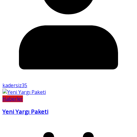
kadersiz35
Haberler
Yeni Yargı Paketi