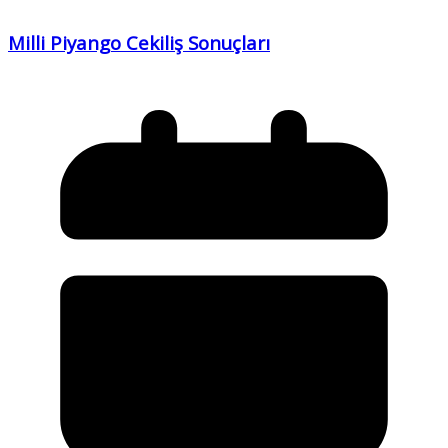
Milli Piyango Cekiliş Sonuçları