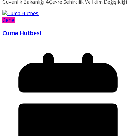
Güvenlik Bakanlığı 4.Çevre Şehircilik Ve İklim Değişikliği
Genel
Cuma Hutbesi