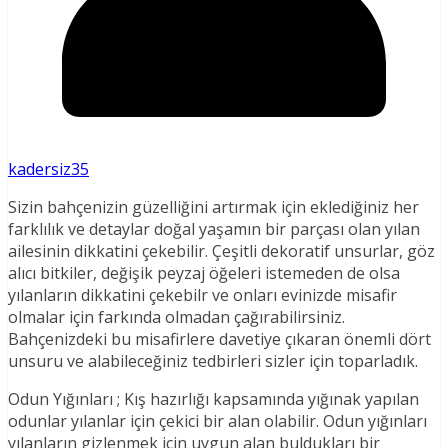
kadersiz35
Sizin bahçenizin güzelliğini artırmak için eklediğiniz her
farklılık ve detaylar doğal yaşamın bir parçası olan yılan
ailesinin dikkatini çekebilir. Çeşitli dekoratif unsurlar, göz
alıcı bitkiler, değişik peyzaj öğeleri istemeden de olsa
yılanların dikkatini çekebilr ve onları evinizde misafir
olmalar için farkında olmadan çağırabilirsiniz.
Bahçenizdeki bu misafirlere davetiye çıkaran önemli dört
unsuru ve alabileceğiniz tedbirleri sizler için toparladık.
Odun Yığınları ; Kış hazırlığı kapsamında yığınak yapılan
odunlar yılanlar için çekici bir alan olabilir. Odun yığınları
yılanların gizlenmek için uygun alan buldukları bir