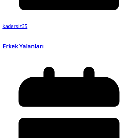
kadersiz35
Erkek Yalanları