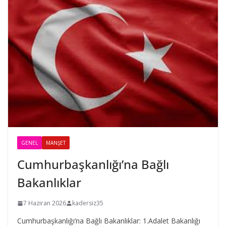
GENEL
MANŞET
Cumhurbaşkanlığı’na Bağlı
Bakanlıklar
7 Haziran 2026
kadersiz35
Cumhurbaşkanlığı’na Bağlı Bakanlıklar: 1.Adalet Bakanlığı