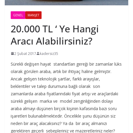
GENEL
MANŞET
20.000 TL ‘ Ye Hangi
Aracı Alabilirsiniz?
2 Şubat 2017
kadersiz35
Sürekli değişen hayat standartları gereği bir zamanlar lüks
olarak görülen araba, artık bir ihtiyaç haline gelmiştir.
Ancak gelişen teknolojik şartlar, farklı arayışlar,
beklentiler ve talep durumuna bağlı olarak son
zamanlarda araba fiyatlarındaki fiyat artışı ve araçlardaki
sürekli gelişen marka ve model zenginliğinden dolayı
araba almayı düşünen birçok kişinin kafasında bazı soru
işaretleri bulunabilmektedir. Öncelikle şunu düşünün siz
neden bir araç alacaksınız? Ya da bir araç almanızı
gerektiren geçerli sebepleriniz ve mazeretleriniz neler?