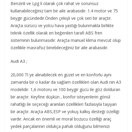
Benzinli ve Lpg li olarak çok rahat ve sorunsuz
kullanabileceğiniz tam bir aile arabasıdır. 1.4 motor ve 75
beygir gücündedir.Önden çekişli ve çok seri bir araçtır.
Araçta sürücü ve yolcu hava yastığı bulunmakla birlikte
teknik özellik olarak en beğenilen tarafı ABS fren
sisteminin bulunmasıdır. Araçta manuel klima mevcut olup
özellikle masrafsız binebileceğiniz bir aile arabasıdır.
Audi A3 ;
20,000 Tl ye alınabilecek en güzel ve en konforlu aynı
zamanda bir o kadar da sağlam özellikleri olan Audi nin A3
modelidir. 1,6 motoru ve 100 beygir gücü ile göz dolduran
bir araçtır. Keyfine düşkün , konfor isteyenlerin gönül
rahatlığı ile seçeceği aranılan özellikleri fazlasıyla taşıyan
bir araçtır. Araçta ABS,ESP ve yokuş kalkış desteği özelliği
vardır. Ancak en önemli ve moral bozucu özelliği araç
yedek parçalarının oldukça pahalı olduğunu bilmenizi