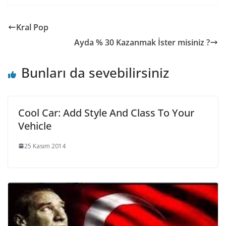
Kral Pop
Ayda % 30 Kazanmak İster misiniz ?
Bunları da sevebilirsiniz
Cool Car: Add Style And Class To Your
Vehicle
25 Kasım 2014