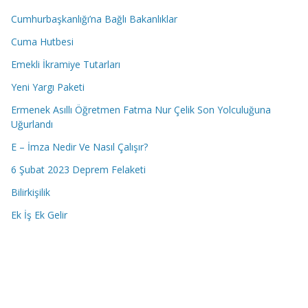
Cumhurbaşkanlığı’na Bağlı Bakanlıklar
Cuma Hutbesi
Emekli İkramiye Tutarları
Yeni Yargı Paketi
Ermenek Asıllı Öğretmen Fatma Nur Çelik Son Yolculuğuna
Uğurlandı
E – İmza Nedir Ve Nasıl Çalışır?
6 Şubat 2023 Deprem Felaketi
Bilirkişilik
Ek İş Ek Gelir