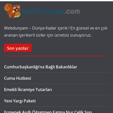
Webdunyam – Dünya Kadar içerik ! En güncel ve en çok
aranan içerikerli sizler için ücretsiz sunuyoruz..
Son yazılar
Cumhurbaşkanlığı’na Bağlı Bakanlıklar
Cuma Hutbesi
Emekli İkramiye Tutarları
Yeni Yargı Paketi
Ermenek Asıllı Öğretmen Fatma Nur Çelik Son