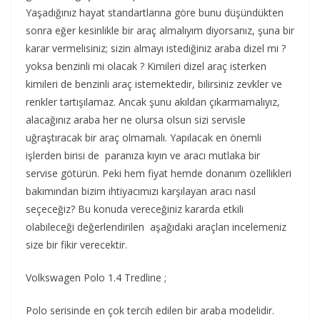
Yaşadığınız hayat standartlarına göre bunu düşündükten
sonra eğer kesinlikle bir araç almalıyım diyorsanız, şuna bir
karar vermelisiniz; sizin almayı istediğiniz araba dizel mi ?
yoksa benzinli mi olacak ? Kimileri dizel araç isterken
kimileri de benzinli araç istemektedir, bilirsiniz zevkler ve
renkler tartışılamaz. Ancak şunu akıldan çıkarmamalıyız,
alacağınız araba her ne olursa olsun sizi servisle
uğraştıracak bir araç olmamalı. Yapılacak en önemli
işlerden birisi de paranıza kıyın ve aracı mutlaka bir
servise götürün. Peki hem fiyat hemde donanım özellikleri
bakımından bizim ihtiyacımızı karşılayan aracı nasıl
seçeceğiz? Bu konuda vereceğiniz kararda etkili
olabileceği değerlendirilen aşağıdaki araçları incelemeniz
size bir fikir verecektir.
Volkswagen Polo 1.4 Tredline ;
Polo serisinde en çok tercih edilen bir araba modelidir.