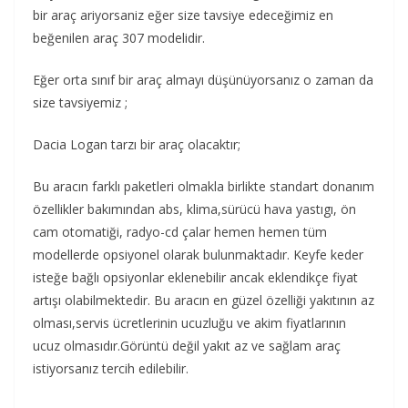
bir araç ariyorsaniz eğer size tavsiye edeceğimiz en
beğenilen araç 307 modelidir.
Eğer orta sınıf bir araç almayı düşünüyorsanız o zaman da
size tavsiyemiz ;
Dacia Logan tarzı bir araç olacaktır;
Bu aracın farklı paketleri olmakla birlikte standart donanım
özellikler bakımından abs, klima,sürücü hava yastıgı, ön
cam otomatiği, radyo-cd çalar hemen hemen tüm
modellerde opsiyonel olarak bulunmaktadır. Keyfe keder
isteğe bağlı opsiyonlar eklenebilir ancak eklendikçe fiyat
artışı olabilmektedir. Bu aracın en güzel özelliği yakıtının az
olması,servis ücretlerinin ucuzluğu ve akim fiyatlarının
ucuz olmasıdır.Görüntü değil yakıt az ve sağlam araç
istiyorsanız tercih edilebilir.