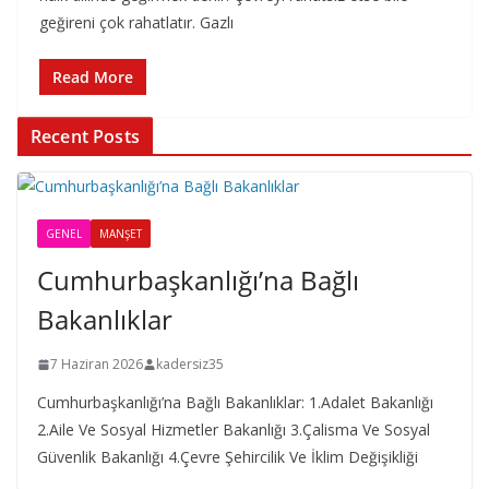
geğireni çok rahatlatır. Gazlı
Read More
Recent Posts
GENEL
MANŞET
Cumhurbaşkanlığı’na Bağlı
Bakanlıklar
7 Haziran 2026
kadersiz35
Cumhurbaşkanlığı’na Bağlı Bakanlıklar: 1.Adalet Bakanlığı
2.Aile Ve Sosyal Hizmetler Bakanlığı 3.Çalisma Ve Sosyal
Güvenlik Bakanlığı 4.Çevre Şehircilik Ve İklim Değişikliği