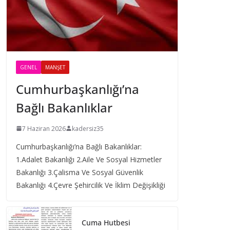
GENEL
MANŞET
Cumhurbaşkanlığı’na
Bağlı Bakanlıklar
7 Haziran 2026
kadersiz35
Cumhurbaşkanlığı’na Bağlı Bakanlıklar:
1.Adalet Bakanlığı 2.Aile Ve Sosyal Hizmetler
Bakanlığı 3.Çalisma Ve Sosyal Güvenlik
Bakanlığı 4.Çevre Şehircilik Ve İklim Değişikliği
Cuma Hutbesi