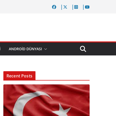
I
ANDROID DÜNYASI
Recent Posts