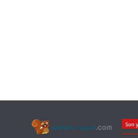
Son y