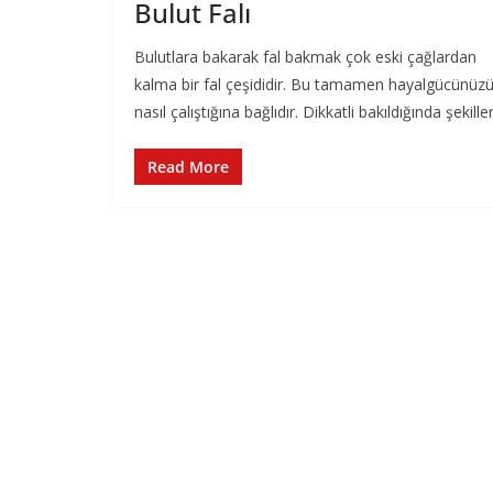
Bulut Falı
Bulutlara bakarak fal bakmak çok eski çağlardan
kalma bir fal çeşididir. Bu tamamen hayalgücünüz
nasıl çalıştığına bağlıdır. Dikkatli bakıldığında şekille
Read More