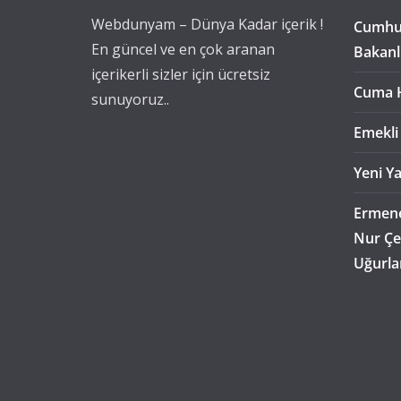
Webdunyam – Dünya Kadar içerik !
Cumhur
En güncel ve en çok aranan
Bakanl
içerikerli sizler için ücretsiz
Cuma 
sunuyoruz..
Emekli
Yeni Ya
Ermene
Nur Çe
Uğurla