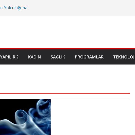
on Yolculuğuna
YAPILIR ?
KADIN
SAĞLIK
PROGRAMLAR
TEKNOLOJ