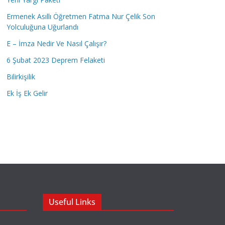
Ermenek Asıllı Öğretmen Fatma Nur Çelik Son
Yolculuğuna Uğurlandı
E – İmza Nedir Ve Nasıl Çalışır?
6 Şubat 2023 Deprem Felaketi
Bilirkişilik
Ek İş Ek Gelir
Useful Links