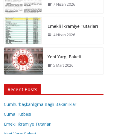
17 Nisan 2026
Emekli İkramiye Tutarları
14 Nisan 2026
Yeni Yargı Paketi
15 Mart 2026
Recent Posts
Cumhurbaşkanlığı’na Bağlı Bakanlıklar
Cuma Hutbesi
Emekli İkramiye Tutarları
Yeni Yargı Paketi