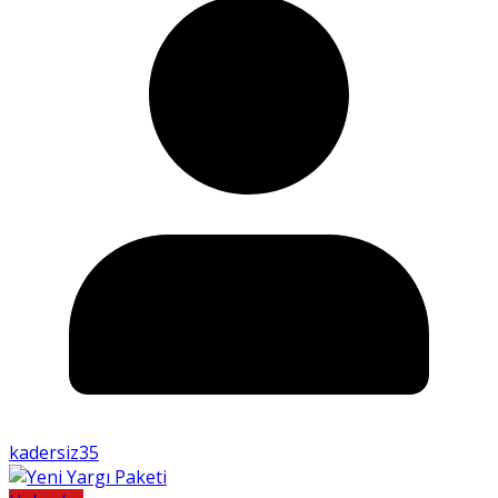
kadersiz35