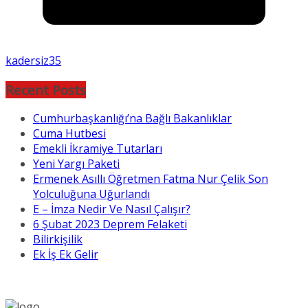
kadersiz35
Recent Posts
Cumhurbaşkanlığı’na Bağlı Bakanlıklar
Cuma Hutbesi
Emekli İkramiye Tutarları
Yeni Yargı Paketi
Ermenek Asıllı Öğretmen Fatma Nur Çelik Son
Yolculuğuna Uğurlandı
E – İmza Nedir Ve Nasıl Çalışır?
6 Şubat 2023 Deprem Felaketi
Bilirkişilik
Ek İş Ek Gelir