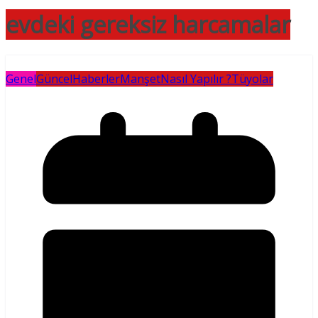
evdeki gereksiz harcamalar
Genel
Güncel
Haberler
Manşet
Nasıl Yapılır ?
Tüyolar