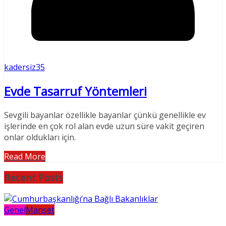
kadersiz35
Evde Tasarruf Yöntemleri
Sevgili bayanlar özellikle bayanlar çünkü genellikle ev
işlerinde en çok rol alan evde uzun süre vakit geçiren
onlar oldukları için.
Read More
Recent Posts
Genel
Manşet