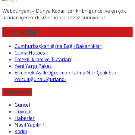
Webdunyam – Dünya Kadar içerik ! En güncel ve en çok
aranan içerikerli sizler için ücretsiz sunuyoruz..
Son yazılar
Cumhurbaşkanlığı’na Bağlı Bakanlıklar
Cuma Hutbesi
Emekli İkramiye Tutarları
Yeni Yargı Paketi
Ermenek Asıllı Öğretmen Fatma Nur Çelik Son
Yolculuğuna Uğurlandı
Categories
Güncel
Tüyolar
Haberler
Nasıl Yapılır ?
Kadın