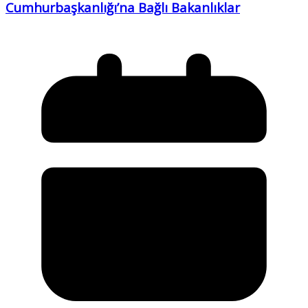
Cumhurbaşkanlığı’na Bağlı Bakanlıklar