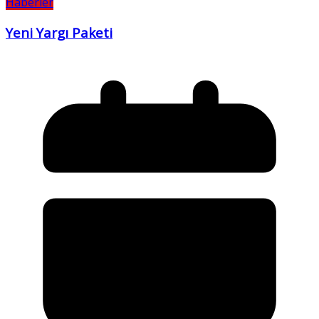
Haberler
Yeni Yargı Paketi