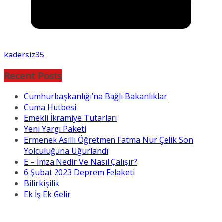
kadersiz35
Recent Posts
Cumhurbaşkanlığı’na Bağlı Bakanlıklar
Cuma Hutbesi
Emekli İkramiye Tutarları
Yeni Yargı Paketi
Ermenek Asıllı Öğretmen Fatma Nur Çelik Son
Yolculuğuna Uğurlandı
E – İmza Nedir Ve Nasıl Çalışır?
6 Şubat 2023 Deprem Felaketi
Bilirkişilik
Ek İş Ek Gelir