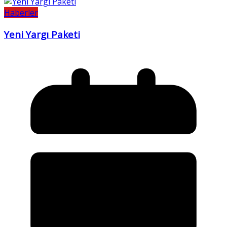
Haberler
Yeni Yargı Paketi