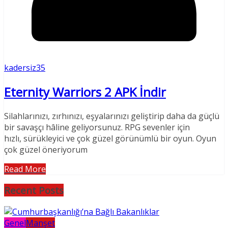
kadersiz35
Eternity Warriors 2 APK İndir
Silahlarınızı, zırhınızı, eşyalarınızı geliştirip daha da güçlü
bir savaşçı hâline geliyorsunuz. RPG sevenler için
hızlı, sürükleyici ve çok güzel görünümlü bir oyun. Oyun
çok güzel öneriyorum
Read More
Recent Posts
Genel
Manşet