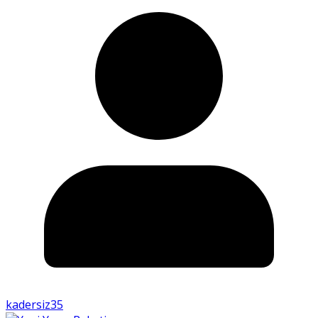
kadersiz35