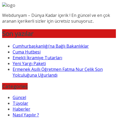
Webdunyam – Dünya Kadar içerik ! En güncel ve en çok
aranan içerikerli sizler için ücretsiz sunuyoruz..
Son yazılar
Cumhurbaşkanlığı’na Bağlı Bakanlıklar
Cuma Hutbesi
Emekli İkramiye Tutarları
Yeni Yargı Paketi
Ermenek Asıllı Öğretmen Fatma Nur Çelik Son
Yolculuğuna Uğurlandı
Categories
Güncel
Tüyolar
Haberler
Nasıl Yapılır ?