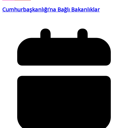
Cumhurbaşkanlığı’na Bağlı Bakanlıklar