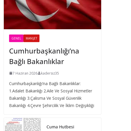
GENEL
MANŞET
Cumhurbaşkanlığı’na
Bağlı Bakanlıklar
7 Haziran 2026
kadersiz35
Cumhurbaşkanlığı’na Bağlı Bakanlıklar:
1.Adalet Bakanlığı 2.Aile Ve Sosyal Hizmetler
Bakanlığı 3.Çalisma Ve Sosyal Güvenlik
Bakanlığı 4.Çevre Şehircilik Ve İklim Değişikliği
Cuma Hutbesi