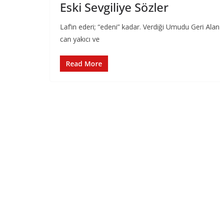
Eski Sevgiliye Sözler
Laf’ın ederi; “edeni” kadar. Verdiği Umudu Geri Alan
can yakıcı ve
Read More