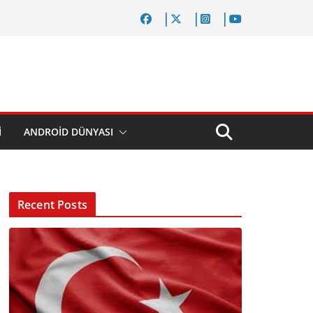
I
ANDROID DÜNYASI
Recent Posts