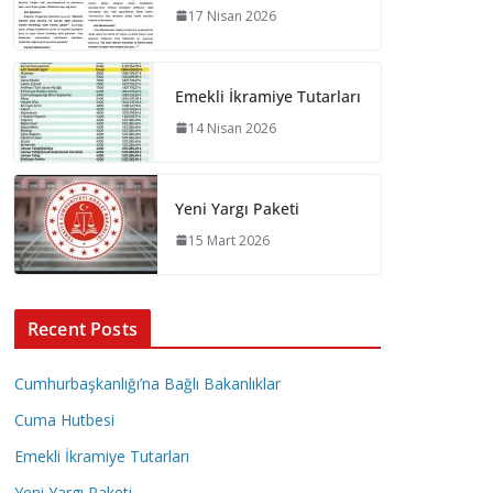
17 Nisan 2026
Emekli İkramiye Tutarları
14 Nisan 2026
Yeni Yargı Paketi
15 Mart 2026
Recent Posts
Cumhurbaşkanlığı’na Bağlı Bakanlıklar
Cuma Hutbesi
Emekli İkramiye Tutarları
Yeni Yargı Paketi