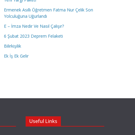
Ermenek Asıllı Öğretmen Fatma Nur Çelik Son
Yolculuğuna Uğurlandı
E – İmza Nedir Ve Nasıl Çalışır?
6 Şubat 2023 Deprem Felaketi
Bilirkişilik
Ek İş Ek Gelir
Useful Links