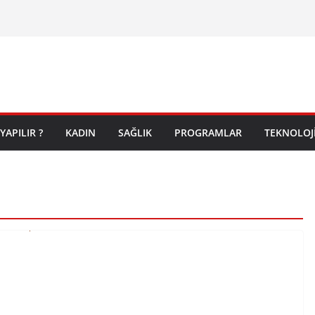
on Yolculuğuna
YAPILIR ?
KADIN
SAĞLIK
PROGRAMLAR
TEKNOLOJ