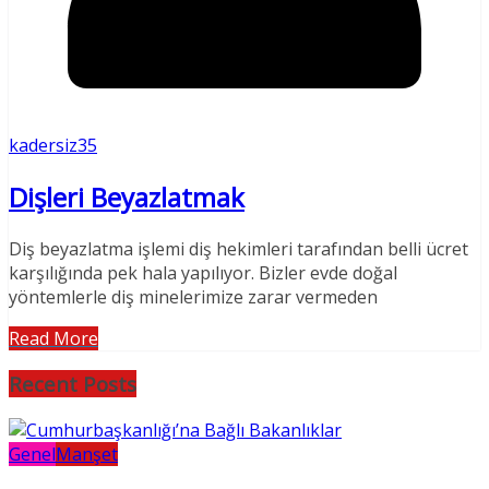
kadersiz35
Dişleri Beyazlatmak
Diş beyazlatma işlemi diş hekimleri tarafından belli ücret
karşılığında pek hala yapılıyor. Bizler evde doğal
yöntemlerle diş minelerimize zarar vermeden
Read More
Recent Posts
Genel
Manşet