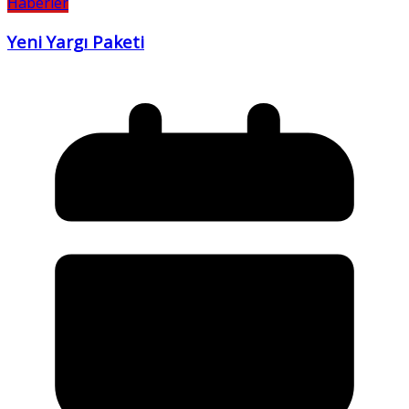
Haberler
Yeni Yargı Paketi