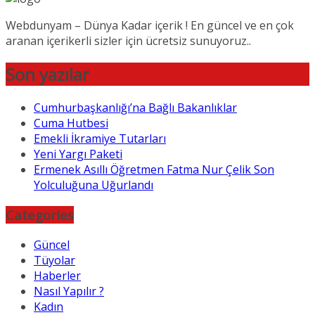
Webdunyam – Dünya Kadar içerik ! En güncel ve en çok
aranan içerikerli sizler için ücretsiz sunuyoruz..
Son yazılar
Cumhurbaşkanlığı’na Bağlı Bakanlıklar
Cuma Hutbesi
Emekli İkramiye Tutarları
Yeni Yargı Paketi
Ermenek Asıllı Öğretmen Fatma Nur Çelik Son
Yolculuğuna Uğurlandı
Categories
Güncel
Tüyolar
Haberler
Nasıl Yapılır ?
Kadın