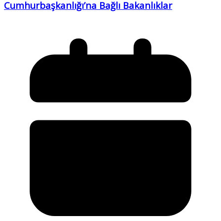
Cumhurbaşkanlığı’na Bağlı Bakanlıklar