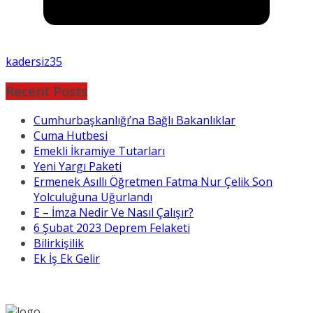
kadersiz35
Recent Posts
Cumhurbaşkanlığı’na Bağlı Bakanlıklar
Cuma Hutbesi
Emekli İkramiye Tutarları
Yeni Yargı Paketi
Ermenek Asıllı Öğretmen Fatma Nur Çelik Son
Yolculuğuna Uğurlandı
E – İmza Nedir Ve Nasıl Çalışır?
6 Şubat 2023 Deprem Felaketi
Bilirkişilik
Ek İş Ek Gelir