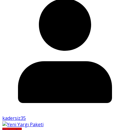
kadersiz35