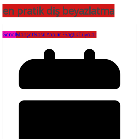
en pratik diş beyazlatma
Genel
Manşet
Nasıl Yapılır ?
Sağlık
Tüyolar