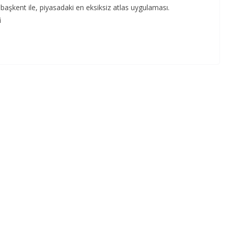
 başkent ile, piyasadaki en eksiksiz atlas uygulaması.
i