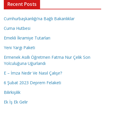
Recent Posts
Cumhurbaşkanlığı’na Bağlı Bakanlıklar
Cuma Hutbesi
Emekli İkramiye Tutarları
Yeni Yargı Paketi
Ermenek Asıllı Öğretmen Fatma Nur Çelik Son
Yolculuğuna Uğurlandı
E – İmza Nedir Ve Nasıl Çalışır?
6 Şubat 2023 Deprem Felaketi
Bilirkişilik
Ek İş Ek Gelir