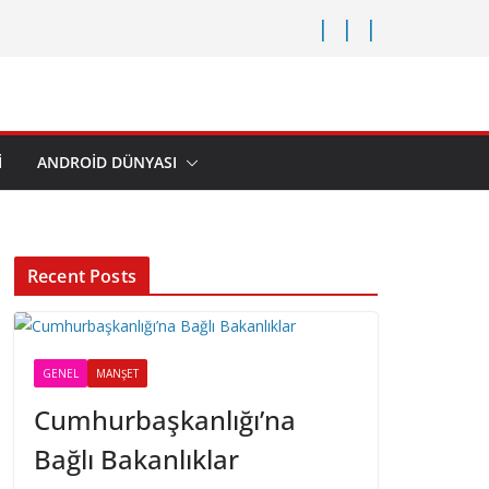
I
ANDROID DÜNYASI
Recent Posts
GENEL
MANŞET
Cumhurbaşkanlığı’na
Bağlı Bakanlıklar