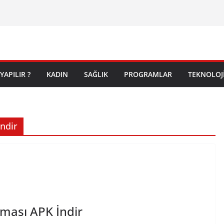
YAPILIR ?
KADIN
SAĞLIK
PROGRAMLAR
TEKNOLOJ
ndir
ması APK İndir