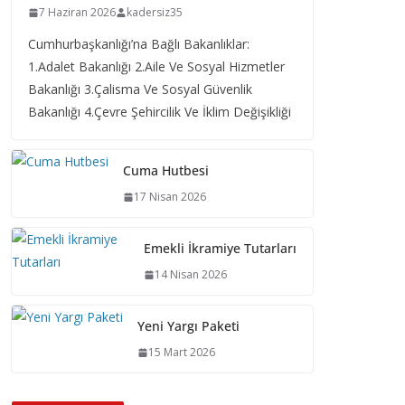
7 Haziran 2026
kadersiz35
Cumhurbaşkanlığı’na Bağlı Bakanlıklar:
1.Adalet Bakanlığı 2.Aile Ve Sosyal Hizmetler
Bakanlığı 3.Çalisma Ve Sosyal Güvenlik
Bakanlığı 4.Çevre Şehircilik Ve İklim Değişikliği
Cuma Hutbesi
17 Nisan 2026
Emekli İkramiye Tutarları
14 Nisan 2026
Yeni Yargı Paketi
15 Mart 2026