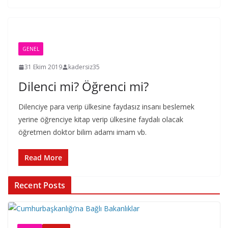
GENEL
31 Ekim 2019
kadersiz35
Dilenci mi? Öğrenci mi?
Dilenciye para verip ülkesine faydasız insanı beslemek
yerine öğrenciye kitap verip ülkesine faydalı olacak
öğretmen doktor bilim adamı imam vb.
Read More
Recent Posts