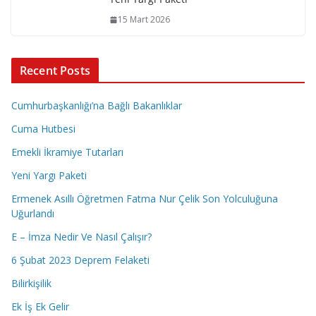
15 Mart 2026
Recent Posts
Cumhurbaşkanlığı’na Bağlı Bakanlıklar
Cuma Hutbesi
Emekli İkramiye Tutarları
Yeni Yargı Paketi
Ermenek Asıllı Öğretmen Fatma Nur Çelik Son Yolculuğuna
Uğurlandı
E – İmza Nedir Ve Nasıl Çalışır?
6 Şubat 2023 Deprem Felaketi
Bilirkişilik
Ek İş Ek Gelir