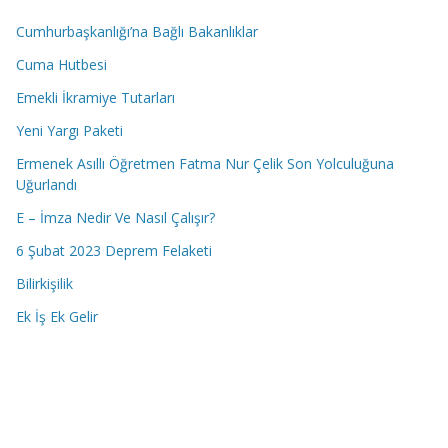
Cumhurbaşkanlığı’na Bağlı Bakanlıklar
Cuma Hutbesi
Emekli İkramiye Tutarları
Yeni Yargı Paketi
Ermenek Asıllı Öğretmen Fatma Nur Çelik Son Yolculuğuna
Uğurlandı
E – İmza Nedir Ve Nasıl Çalışır?
6 Şubat 2023 Deprem Felaketi
Bilirkişilik
Ek İş Ek Gelir