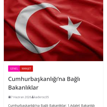
GENEL
MANŞET
Cumhurbaşkanlığı’na Bağlı
Bakanlıklar
7 Haziran 2026
kadersiz35
Cumhurbaşkanlığı’na Bağlı Bakanlıklar: 1.Adalet Bakanlığı