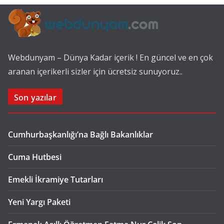
Webdunyam – Dünya Kadar içerik ! En güncel ve en çok
aranan içerikerli sizler için ücretsiz sunuyoruz..
Son yazılar
Cumhurbaşkanlığı’na Bağlı Bakanlıklar
Cuma Hutbesi
Emekli İkramiye Tutarları
Yeni Yargı Paketi