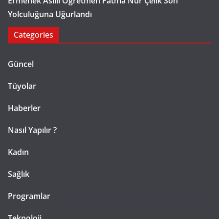
Ermenek Asıllı Öğretmen Fatma Nur Çelik Son
Yolculuğuna Uğurlandı
Categories
Güncel
Tüyolar
Haberler
Nasıl Yapılır ?
Kadın
Sağlık
Programlar
Teknoloji