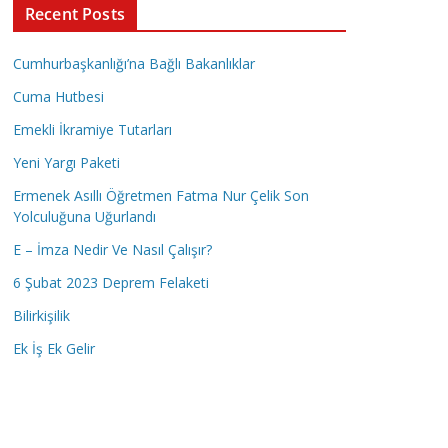
Recent Posts
Cumhurbaşkanlığı’na Bağlı Bakanlıklar
Cuma Hutbesi
Emekli İkramiye Tutarları
Yeni Yargı Paketi
Ermenek Asıllı Öğretmen Fatma Nur Çelik Son
Yolculuğuna Uğurlandı
E – İmza Nedir Ve Nasıl Çalışır?
6 Şubat 2023 Deprem Felaketi
Bilirkişilik
Ek İş Ek Gelir