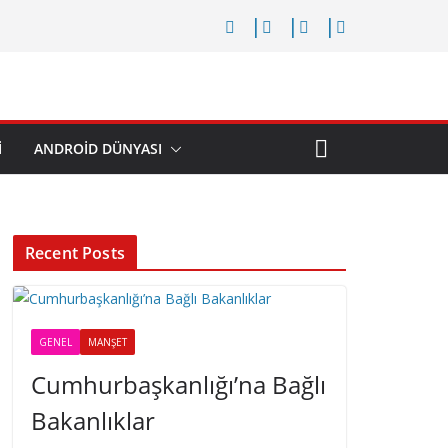
I
ANDROID DÜNYASI
Recent Posts
GENEL
MANŞET
Cumhurbaşkanlığı’na Bağlı
Bakanlıklar