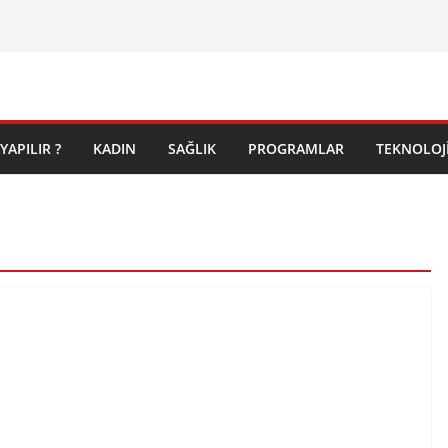
YAPILIR ?
KADIN
SAĞLIK
PROGRAMLAR
TEKNOLOJ