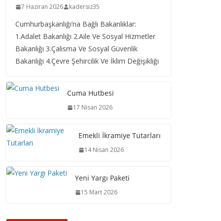
7 Haziran 2026
kadersiz35
Cumhurbaşkanlığı’na Bağlı Bakanlıklar:
1.Adalet Bakanlığı 2.Aile Ve Sosyal Hizmetler
Bakanlığı 3.Çalisma Ve Sosyal Güvenlik
Bakanlığı 4.Çevre Şehircilik Ve İklim Değişikliği
Cuma Hutbesi
17 Nisan 2026
Emekli İkramiye Tutarları
14 Nisan 2026
Yeni Yargı Paketi
15 Mart 2026