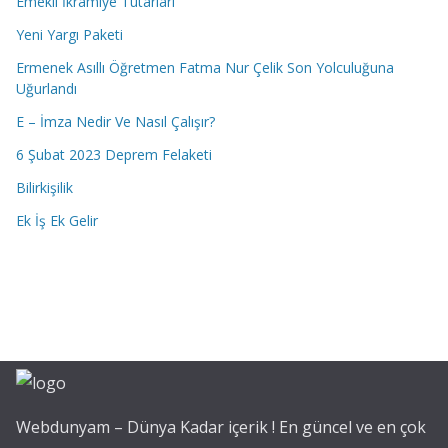
Emekli İkramiye Tutarları
Yeni Yargı Paketi
Ermenek Asıllı Öğretmen Fatma Nur Çelik Son Yolculuğuna
Uğurlandı
E – İmza Nedir Ve Nasıl Çalışır?
6 Şubat 2023 Deprem Felaketi
Bilirkişilik
Ek İş Ek Gelir
Webdunyam – Dünya Kadar içerik ! En güncel ve en çok