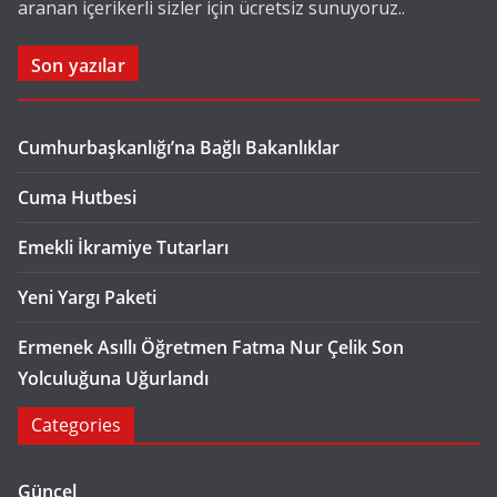
aranan içerikerli sizler için ücretsiz sunuyoruz..
Son yazılar
Cumhurbaşkanlığı’na Bağlı Bakanlıklar
Cuma Hutbesi
Emekli İkramiye Tutarları
Yeni Yargı Paketi
Ermenek Asıllı Öğretmen Fatma Nur Çelik Son
Yolculuğuna Uğurlandı
Categories
Güncel