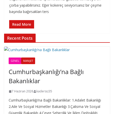
çorba yapabilirsiniz. Eğer kokereç seviyorsanız bir çeşme
başında bağırsakları ters
Read More
Recent Posts
GENEL
MANŞET
Cumhurbaşkanlığı’na Bağlı
Bakanlıklar
7 Haziran 2026
kadersiz35
Cumhurbaşkanlığı’na Bağlı Bakanlıklar: 1.Adalet Bakanlığı
2.Aile Ve Sosyal Hizmetler Bakanlığı 3.Çalisma Ve Sosyal
Güvenlik Bakanlığı 4.Çevre Şehircilik Ve İklim Değişikliği