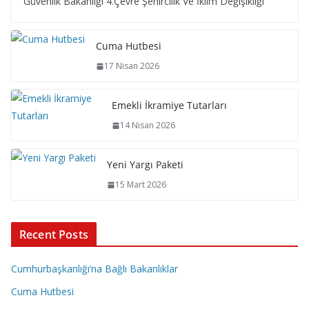
Güvenlik Bakanlığı 4.Çevre Şehircilik Ve İklim Değişikliği
Cuma Hutbesi
17 Nisan 2026
Emekli İkramiye Tutarları
14 Nisan 2026
Yeni Yargı Paketi
15 Mart 2026
Recent Posts
Cumhurbaşkanlığı’na Bağlı Bakanlıklar
Cuma Hutbesi