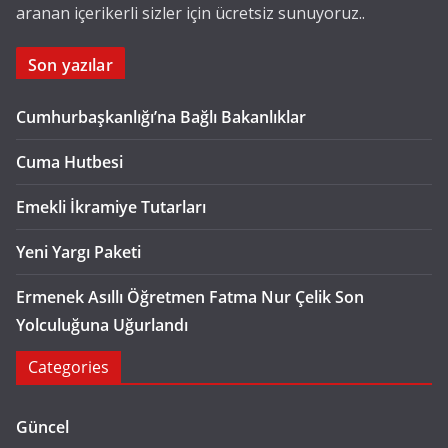
aranan içerikerli sizler için ücretsiz sunuyoruz..
Son yazılar
Cumhurbaşkanlığı’na Bağlı Bakanlıklar
Cuma Hutbesi
Emekli İkramiye Tutarları
Yeni Yargı Paketi
Ermenek Asıllı Öğretmen Fatma Nur Çelik Son
Yolculuğuna Uğurlandı
Categories
Güncel