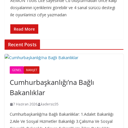
AEMON Tools Lite sayesinde Cd oluşturmadan önce kalıp
dosyalarının içeriklerini görebilir ve 4 sanal sürücü destegi
ile oyunlarinizi cd’ye yazmadan
Read More
Recent Posts
GENEL
MANŞET
Cumhurbaşkanlığı’na Bağlı
Bakanlıklar
7 Haziran 2026
kadersiz35
Cumhurbaşkanlığı’na Bağlı Bakanlıklar: 1.Adalet Bakanlığı
2.Aile Ve Sosyal Hizmetler Bakanlığı 3.Çalisma Ve Sosyal