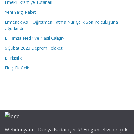
Emekli İkramiye Tutarları
Yeni Yargı Paketi
Ermenek Asıllı Öğretmen Fatma Nur Çelik Son Yolculuğuna
Uğurlandı
E – İmza Nedir Ve Nasıl Çalışır?
6 Şubat 2023 Deprem Felaketi
Bilirkişilik
Ek İş Ek Gelir
Webdunyam – Dünya Kadar içerik ! En güncel ve en çok