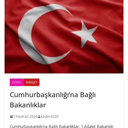
GENEL
MANŞET
Cumhurbaşkanlığı’na Bağlı
Bakanlıklar
7 Haziran 2026
kadersiz35
Cumhurbaşkanlığı’na Bağlı Bakanlıklar: 1.Adalet Bakanlığı