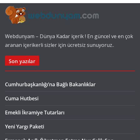
Webdunyam – Dünya Kadar içerik ! En güncel ve en çok
aranan içerikerli sizler için ücretsiz sunuyoruz..
Son yazılar
Cumhurbaşkanlığı’na Bağlı Bakanlıklar
Cuma Hutbesi
Emekli İkramiye Tutarları
Yeni Yargı Paketi