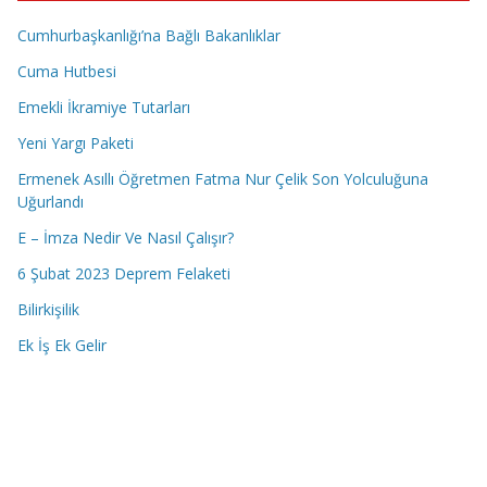
Cumhurbaşkanlığı’na Bağlı Bakanlıklar
Cuma Hutbesi
Emekli İkramiye Tutarları
Yeni Yargı Paketi
Ermenek Asıllı Öğretmen Fatma Nur Çelik Son Yolculuğuna
Uğurlandı
E – İmza Nedir Ve Nasıl Çalışır?
6 Şubat 2023 Deprem Felaketi
Bilirkişilik
Ek İş Ek Gelir