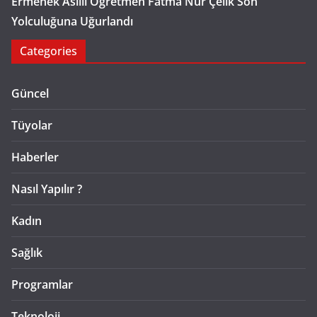
Ermenek Asıllı Öğretmen Fatma Nur Çelik Son
Yolculuğuna Uğurlandı
Categories
Güncel
Tüyolar
Haberler
Nasıl Yapılır ?
Kadın
Sağlık
Programlar
Teknoloji