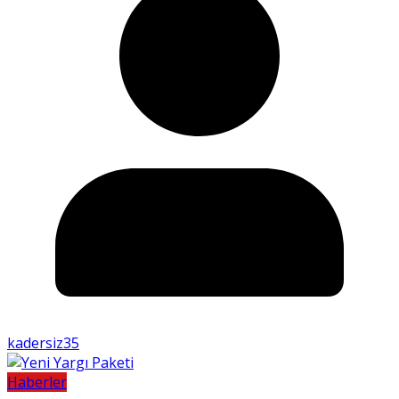
kadersiz35
Haberler