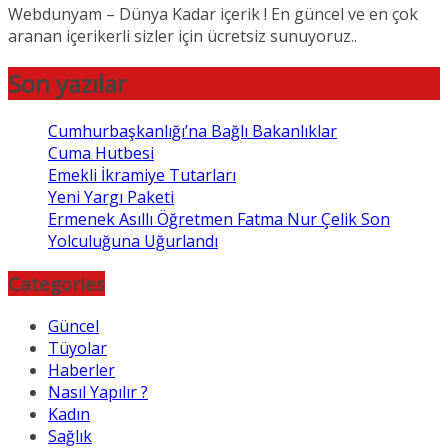
Webdunyam – Dünya Kadar içerik ! En güncel ve en çok
aranan içerikerli sizler için ücretsiz sunuyoruz..
Son yazılar
Cumhurbaşkanlığı’na Bağlı Bakanlıklar
Cuma Hutbesi
Emekli İkramiye Tutarları
Yeni Yargı Paketi
Ermenek Asıllı Öğretmen Fatma Nur Çelik Son
Yolculuğuna Uğurlandı
Categories
Güncel
Tüyolar
Haberler
Nasıl Yapılır ?
Kadın
Sağlık