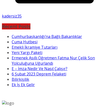
kadersiz35
Recent Posts
Cumhurbaşkanlığı’na Bağlı Bakanlıklar
Cuma Hutbesi
Emekli İkramiye Tutarları
Yeni Yargı Paketi
Ermenek Asıllı Öğretmen Fatma Nur Çelik Son
Yolculuğuna Uğurlandı
E – İmza Nedir Ve Nasıl Çalışır?
6 Şubat 2023 Deprem Felaketi
Bilirkişilik
Ek İş Ek Gelir