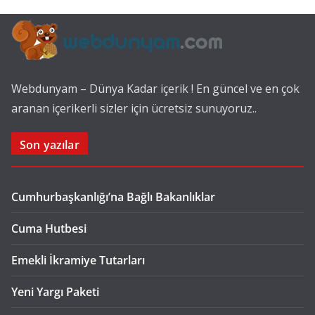
Webdunyam – Dünya Kadar içerik ! En güncel ve en çok
aranan içerikerli sizler için ücretsiz sunuyoruz..
Son yazılar
Cumhurbaşkanlığı’na Bağlı Bakanlıklar
Cuma Hutbesi
Emekli İkramiye Tutarları
Yeni Yargı Paketi