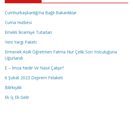
Cumhurbaşkanlığı’na Bağlı Bakanlıklar
Cuma Hutbesi
Emekli İkramiye Tutarları
Yeni Yargı Paketi
Ermenek Asıllı Öğretmen Fatma Nur Çelik Son Yolculuğuna
Uğurlandı
E – İmza Nedir Ve Nasıl Çalışır?
6 Şubat 2023 Deprem Felaketi
Bilirkişilik
Ek İş Ek Gelir