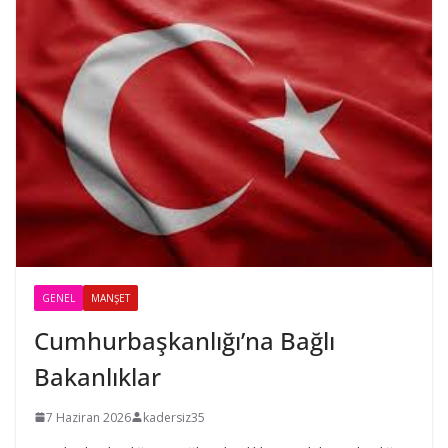
GENEL
MANŞET
Cumhurbaşkanlığı’na Bağlı
Bakanlıklar
7 Haziran 2026
kadersiz35