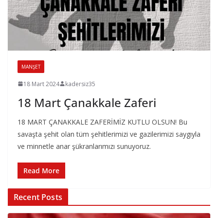
MANŞET
18 Mart 2024
kadersiz35
18 Mart Çanakkale Zaferi
18 MART ÇANAKKALE ZAFERİMİZ KUTLU OLSUN! Bu
savaşta şehit olan tüm şehitlerimizi ve gazilerimizi saygıyla
ve minnetle anar şükranlarımızı sunuyoruz.
Read More
Recent Posts