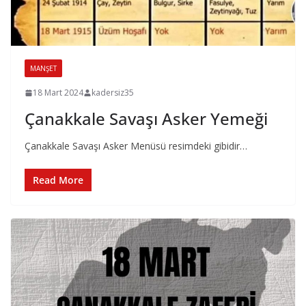
MANŞET
18 Mart 2024
kadersiz35
Çanakkale Savaşı Asker Yemeği
Çanakkale Savaşı Asker Menüsü resimdeki gibidir…
Read More