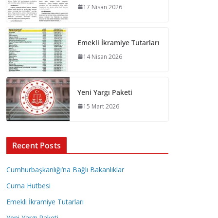
17 Nisan 2026
Emekli İkramiye Tutarları
14 Nisan 2026
Yeni Yargı Paketi
15 Mart 2026
Recent Posts
Cumhurbaşkanlığı’na Bağlı Bakanlıklar
Cuma Hutbesi
Emekli İkramiye Tutarları
Yeni Yargı Paketi