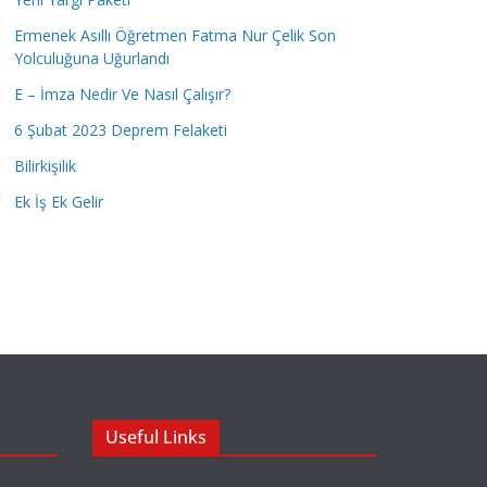
Ermenek Asıllı Öğretmen Fatma Nur Çelik Son
Yolculuğuna Uğurlandı
E – İmza Nedir Ve Nasıl Çalışır?
6 Şubat 2023 Deprem Felaketi
Bilirkişilik
Ek İş Ek Gelir
Useful Links