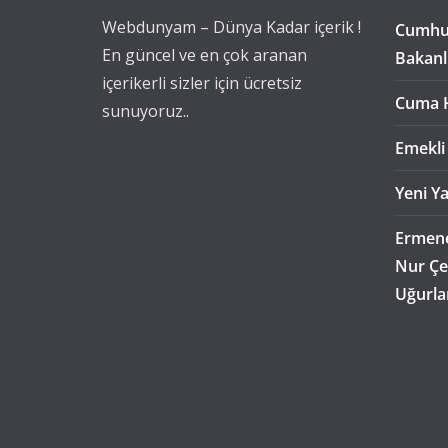
Webdunyam – Dünya Kadar içerik !
Cumhur
En güncel ve en çok aranan
Bakanl
içerikerli sizler için ücretsiz
Cuma 
sunuyoruz..
Emekli
Yeni Ya
Ermene
Nur Çe
Uğurla