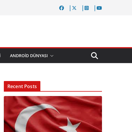
I
ANDROID DÜNYASI
Recent Posts