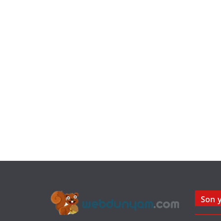
Son y