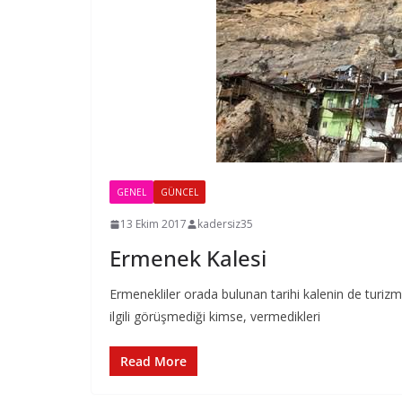
GENEL
GÜNCEL
13 Ekim 2017
kadersiz35
Ermenek Kalesi
Ermenekliler orada bulunan tarihi kalenin de turizme
ilgili görüşmediği kimse, vermedikleri
Read More