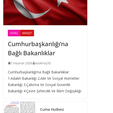
GENEL
MANŞET
Cumhurbaşkanlığı’na
Bağlı Bakanlıklar
7 Haziran 2026
kadersiz35
Cumhurbaşkanlığı’na Bağlı Bakanlıklar:
1.Adalet Bakanlığı 2.Aile Ve Sosyal Hizmetler
Bakanlığı 3.Çalisma Ve Sosyal Güvenlik
Bakanlığı 4.Çevre Şehircilik Ve İklim Değişikliği
Cuma Hutbesi