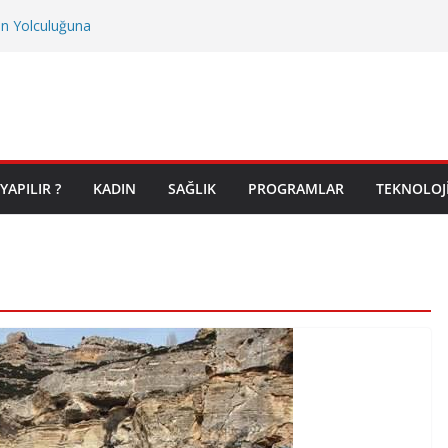
on Yolculuğuna
YAPILIR ?
KADIN
SAĞLIK
PROGRAMLAR
TEKNOLOJ