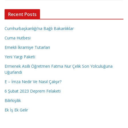
Recent Posts
Cumhurbaşkanlığı’na Bağlı Bakanlıklar
Cuma Hutbesi
Emekli İkramiye Tutarları
Yeni Yargı Paketi
Ermenek Asıllı Öğretmen Fatma Nur Çelik Son Yolculuğuna
Uğurlandı
E – İmza Nedir Ve Nasıl Çalışır?
6 Şubat 2023 Deprem Felaketi
Bilirkişilik
Ek İş Ek Gelir