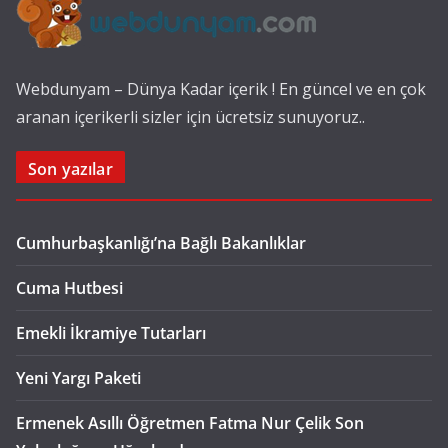
Webdunyam – Dünya Kadar içerik ! En güncel ve en çok
aranan içerikerli sizler için ücretsiz sunuyoruz..
Son yazılar
Cumhurbaşkanlığı’na Bağlı Bakanlıklar
Cuma Hutbesi
Emekli İkramiye Tutarları
Yeni Yargı Paketi
Ermenek Asıllı Öğretmen Fatma Nur Çelik Son