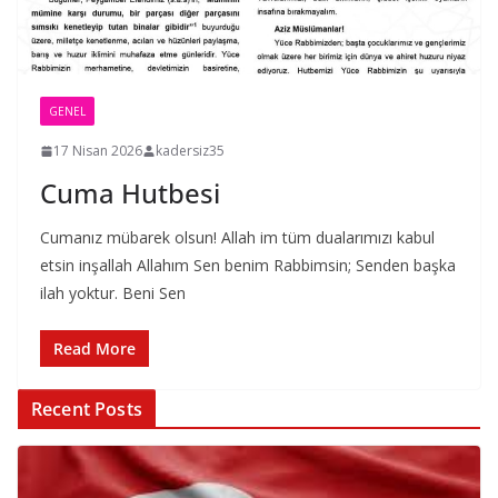
GENEL
17 Nisan 2026
kadersiz35
Cuma Hutbesi
Cumanız mübarek olsun! Allah im tüm dualarımızı kabul
etsin inşallah Allahım Sen benim Rabbimsin; Senden başka
ilah yoktur. Beni Sen
Read More
Recent Posts