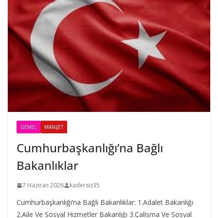
GENEL
MANŞET
Cumhurbaşkanlığı’na Bağlı
Bakanlıklar
7 Haziran 2026
kadersiz35
Cumhurbaşkanlığı’na Bağlı Bakanlıklar: 1.Adalet Bakanlığı
2.Aile Ve Sosyal Hizmetler Bakanlığı 3.Çalisma Ve Sosyal